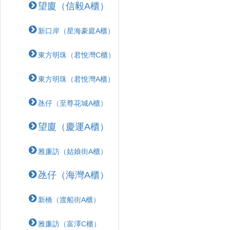
望廈（信毅A櫃）
新口岸（星海豪庭A櫃）
東方明珠（君悅灣C櫃）
東方明珠（君悅灣A櫃）
氹仔（至尊花城A櫃）
望廈（慶運A櫃）
雅廉訪（姑娘街A櫃）
氹仔（海灣A櫃）
新橋（渡船街A櫃）
雅廉訪（富澤C櫃）