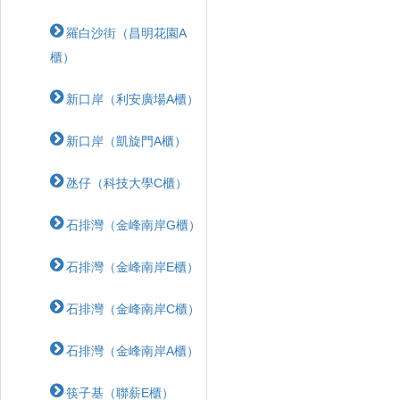
羅白沙街（昌明花園A
櫃）
新口岸（利安廣場A櫃）
新口岸（凱旋門A櫃）
氹仔（科技大學C櫃）
石排灣（金峰南岸G櫃）
石排灣（金峰南岸E櫃）
石排灣（金峰南岸C櫃）
石排灣（金峰南岸A櫃）
筷子基（聯薪E櫃）