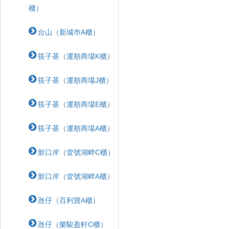
櫃）
台山（新城巿A櫃）
筷子基（運順商場K櫃）
筷子基（運順商場J櫃）
筷子基（運順商場E櫃）
筷子基（運順商場A櫃）
新口岸（壹號湖畔C櫃）
新口岸（壹號湖畔A櫃）
氹仔（百利寶A櫃）
氹仔（樂駿盈軒C櫃）