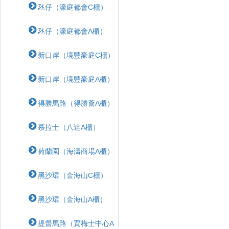
氹仔（濠庭都會C櫃）
氹仔（濠庭都會A櫃）
新口岸（境豐豪庭C櫃）
新口岸（境豐豪庭A櫃）
得勝馬路（得勝薈A櫃）
慕拉士（八達A櫃）
荷蘭園（海濤商場A櫃）
黑沙環（金海山C櫃）
黑沙環（金海山A櫃）
提督馬路（賈梅士中心A