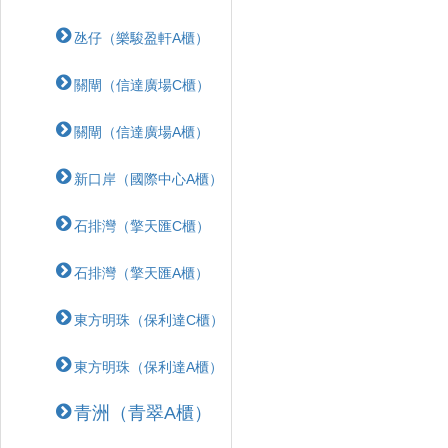
氹仔（樂駿盈軒A櫃）
關閘（信達廣場C櫃）
關閘（信達廣場A櫃）
新口岸（國際中心A櫃）
石排灣（擎天匯C櫃）
石排灣（擎天匯A櫃）
東方明珠（保利達C櫃）
東方明珠（保利達A櫃）
青洲（青翠A櫃）