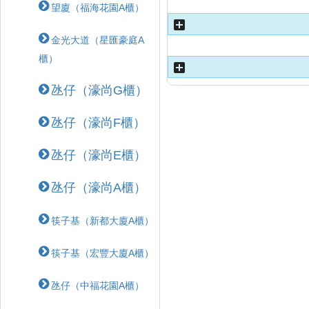
望廈（福海花園A櫃）
金光大道（星匯豪庭A
櫃）
氹仔（濠尚G櫃）
氹仔（濠尚F櫃）
氹仔（濠尚E櫃）
氹仔（濠尚A櫃）
筷子基（新都大廈A櫃）
筷子基（宏豐大廈A櫃）
氹仔（中福花園A櫃）