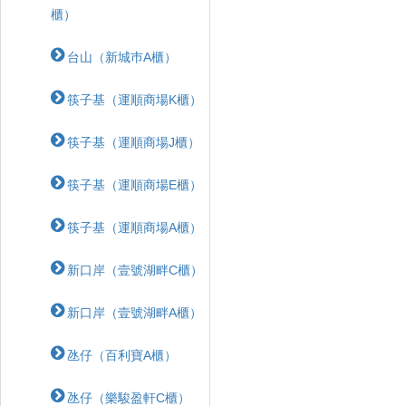
櫃）
台山（新城巿A櫃）
筷子基（運順商場K櫃）
筷子基（運順商場J櫃）
筷子基（運順商場E櫃）
筷子基（運順商場A櫃）
新口岸（壹號湖畔C櫃）
新口岸（壹號湖畔A櫃）
氹仔（百利寶A櫃）
氹仔（樂駿盈軒C櫃）