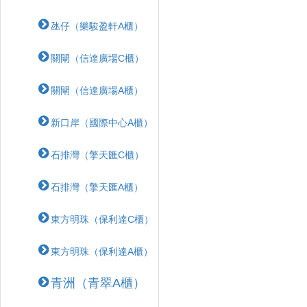
氹仔（樂駿盈軒A櫃）
關閘（信達廣場C櫃）
關閘（信達廣場A櫃）
新口岸（國際中心A櫃）
石排灣（擎天匯C櫃）
石排灣（擎天匯A櫃）
東方明珠（保利達C櫃）
東方明珠（保利達A櫃）
青洲（青翠A櫃）