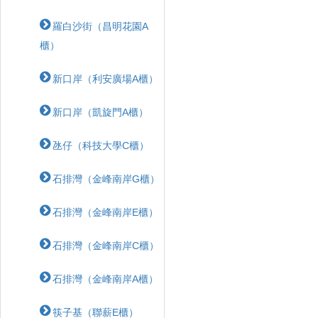
羅白沙街（昌明花園A
櫃）
新口岸（利安廣場A櫃）
新口岸（凱旋門A櫃）
氹仔（科技大學C櫃）
石排灣（金峰南岸G櫃）
石排灣（金峰南岸E櫃）
石排灣（金峰南岸C櫃）
石排灣（金峰南岸A櫃）
筷子基（聯薪E櫃）