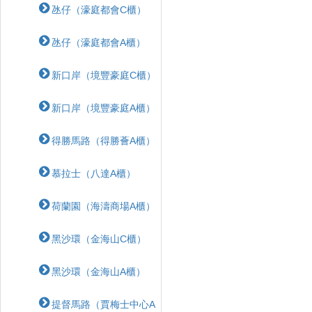
氹仔（濠庭都會C櫃）
氹仔（濠庭都會A櫃）
新口岸（境豐豪庭C櫃）
新口岸（境豐豪庭A櫃）
得勝馬路（得勝薈A櫃）
慕拉士（八達A櫃）
荷蘭園（海濤商場A櫃）
黑沙環（金海山C櫃）
黑沙環（金海山A櫃）
提督馬路（賈梅士中心A