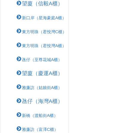
望廈（信毅A櫃）
新口岸（星海豪庭A櫃）
東方明珠（君悅灣C櫃）
東方明珠（君悅灣A櫃）
氹仔（至尊花城A櫃）
望廈（慶運A櫃）
雅廉訪（姑娘街A櫃）
氹仔（海灣A櫃）
新橋（渡船街A櫃）
雅廉訪（富澤C櫃）