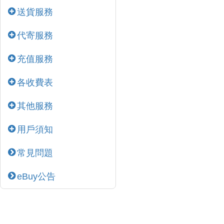
送貨服務
代寄服務
充值服務
各收費表
其他服務
用戶須知
常見問題
eBuy公告