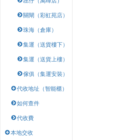
氹仔（萬暉店）
關閘（彩虹苑店）
珠海（倉庫）
集運（送貨樓下）
集運（送貨上樓）
傢俱（集運安裝）
代收地址（智能櫃）
如何查件
代收費
本地交收