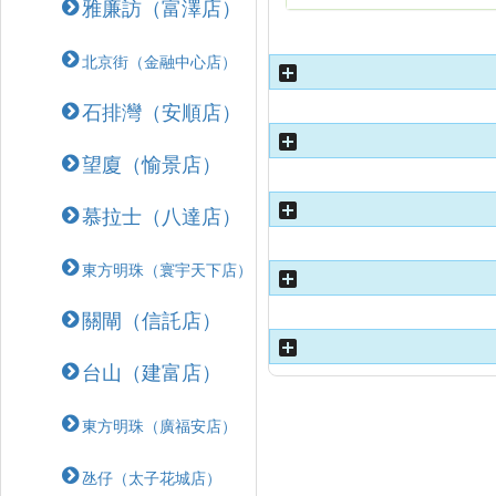
雅廉訪（富澤店）
北京街（金融中心店）
石排灣（安順店）
望廈（愉景店）
慕拉士（八達店）
東方明珠（寰宇天下店）
關閘（信託店）
台山（建富店）
東方明珠（廣福安店）
氹仔（太子花城店）