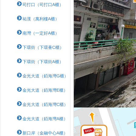
司打口（司打口A櫃）
祐漢（萬利樓A櫃）
南灣（一定好A櫃）
下環街（下環薈C櫃）
下環街（下環街A櫃）
金光大道（銆海灣G櫃）
金光大道（銆海灣E櫃）
金光大道（銆海灣C櫃）
金光大道（銆海灣A櫃）
新口岸（金融中心A櫃）