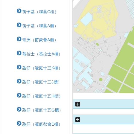
筷子基（聯薪C櫃）
筷子基（聯薪A櫃）
青洲（茵豪薈A櫃）
慕拉士（慕拉士A櫃）
氹仔（濠庭十三K櫃）
氹仔（濠庭十三J櫃）
氹仔（濠庭十五H櫃）
氹仔（濠庭十五G櫃）
氹仔（濠庭都會E櫃）