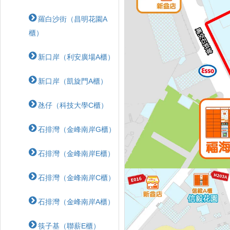
羅白沙街（昌明花園A
櫃）
新口岸（利安廣場A櫃）
新口岸（凱旋門A櫃）
氹仔（科技大學C櫃）
石排灣（金峰南岸G櫃）
石排灣（金峰南岸E櫃）
石排灣（金峰南岸C櫃）
石排灣（金峰南岸A櫃）
筷子基（聯薪E櫃）