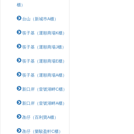
櫃）
台山（新城巿A櫃）
筷子基（運順商場K櫃）
筷子基（運順商場J櫃）
筷子基（運順商場E櫃）
筷子基（運順商場A櫃）
新口岸（壹號湖畔C櫃）
新口岸（壹號湖畔A櫃）
氹仔（百利寶A櫃）
氹仔（樂駿盈軒C櫃）