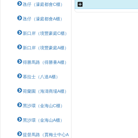
氹仔（濠庭都會C櫃）
氹仔（濠庭都會A櫃）
新口岸（境豐豪庭C櫃）
新口岸（境豐豪庭A櫃）
得勝馬路（得勝薈A櫃）
慕拉士（八達A櫃）
荷蘭園（海濤商場A櫃）
黑沙環（金海山C櫃）
黑沙環（金海山A櫃）
提督馬路（賈梅士中心A