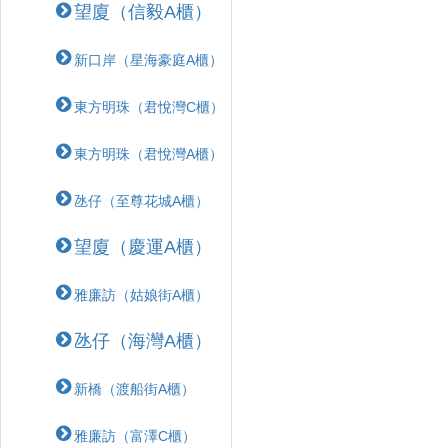
望廈（信毅A櫃）
新口岸（星海豪庭A櫃）
東方明珠（君悅灣C櫃）
東方明珠（君悅灣A櫃）
氹仔（至尊花城A櫃）
望廈（慶運A櫃）
雅廉訪（姑娘街A櫃）
氹仔（海灣A櫃）
新橋（渡船街A櫃）
雅廉訪（富澤C櫃）