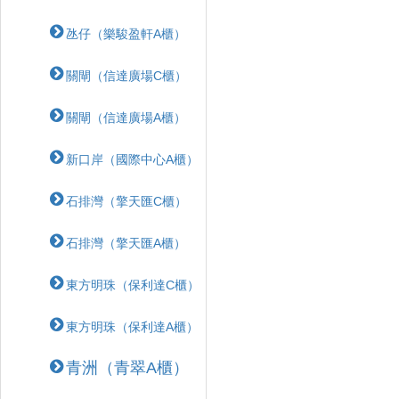
氹仔（樂駿盈軒A櫃）
關閘（信達廣場C櫃）
關閘（信達廣場A櫃）
新口岸（國際中心A櫃）
石排灣（擎天匯C櫃）
石排灣（擎天匯A櫃）
東方明珠（保利達C櫃）
東方明珠（保利達A櫃）
青洲（青翠A櫃）