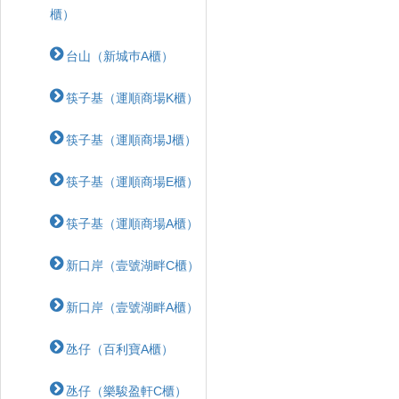
櫃）
台山（新城巿A櫃）
筷子基（運順商場K櫃）
筷子基（運順商場J櫃）
筷子基（運順商場E櫃）
筷子基（運順商場A櫃）
新口岸（壹號湖畔C櫃）
新口岸（壹號湖畔A櫃）
氹仔（百利寶A櫃）
氹仔（樂駿盈軒C櫃）