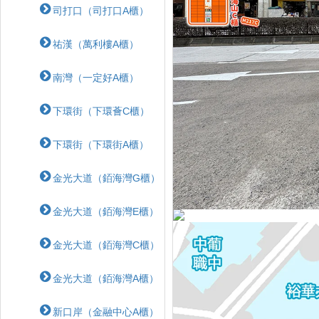
司打口（司打口A櫃）
祐漢（萬利樓A櫃）
南灣（一定好A櫃）
下環街（下環薈C櫃）
下環街（下環街A櫃）
金光大道（銆海灣G櫃）
金光大道（銆海灣E櫃）
金光大道（銆海灣C櫃）
金光大道（銆海灣A櫃）
新口岸（金融中心A櫃）