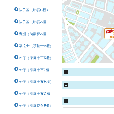
筷子基（聯薪C櫃）
筷子基（聯薪A櫃）
青洲（茵豪薈A櫃）
慕拉士（慕拉士A櫃）
氹仔（濠庭十三K櫃）
氹仔（濠庭十三J櫃）
氹仔（濠庭十五H櫃）
氹仔（濠庭十五G櫃）
氹仔（濠庭都會E櫃）