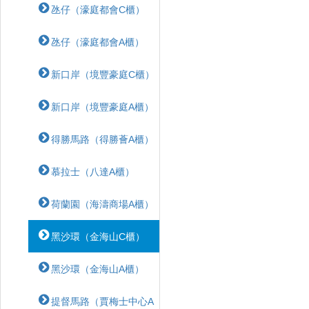
氹仔（濠庭都會C櫃）
氹仔（濠庭都會A櫃）
新口岸（境豐豪庭C櫃）
新口岸（境豐豪庭A櫃）
得勝馬路（得勝薈A櫃）
慕拉士（八達A櫃）
荷蘭園（海濤商場A櫃）
黑沙環（金海山C櫃）
黑沙環（金海山A櫃）
提督馬路（賈梅士中心A