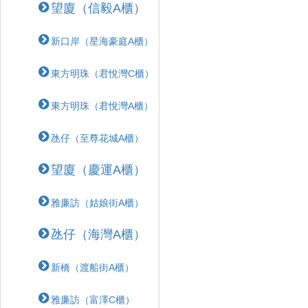
望廈（信毅A櫃）
新口岸（星海豪庭A櫃）
東方明珠（君悅灣C櫃）
東方明珠（君悅灣A櫃）
氹仔（至尊花城A櫃）
望廈（慶運A櫃）
雅廉訪（姑娘街A櫃）
氹仔（海灣A櫃）
新橋（渡船街A櫃）
雅廉訪（富澤C櫃）