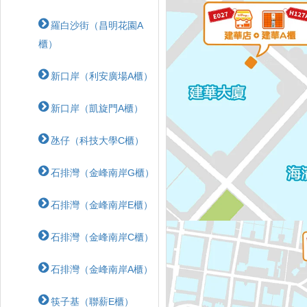
羅白沙街（昌明花園A
櫃）
新口岸（利安廣場A櫃）
新口岸（凱旋門A櫃）
氹仔（科技大學C櫃）
石排灣（金峰南岸G櫃）
石排灣（金峰南岸E櫃）
石排灣（金峰南岸C櫃）
石排灣（金峰南岸A櫃）
筷子基（聯薪E櫃）