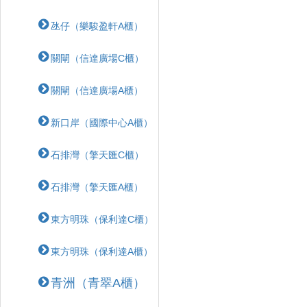
氹仔（樂駿盈軒A櫃）
關閘（信達廣場C櫃）
關閘（信達廣場A櫃）
新口岸（國際中心A櫃）
石排灣（擎天匯C櫃）
石排灣（擎天匯A櫃）
東方明珠（保利達C櫃）
東方明珠（保利達A櫃）
青洲（青翠A櫃）