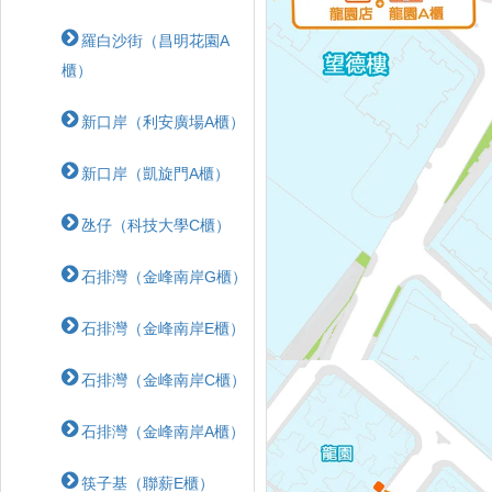
羅白沙街（昌明花園A
櫃）
新口岸（利安廣場A櫃）
新口岸（凱旋門A櫃）
氹仔（科技大學C櫃）
石排灣（金峰南岸G櫃）
石排灣（金峰南岸E櫃）
石排灣（金峰南岸C櫃）
石排灣（金峰南岸A櫃）
筷子基（聯薪E櫃）