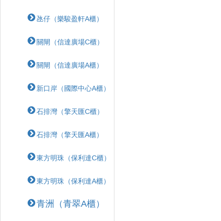
氹仔（樂駿盈軒A櫃）
關閘（信達廣場C櫃）
關閘（信達廣場A櫃）
新口岸（國際中心A櫃）
石排灣（擎天匯C櫃）
石排灣（擎天匯A櫃）
東方明珠（保利達C櫃）
東方明珠（保利達A櫃）
青洲（青翠A櫃）