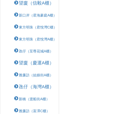
望廈（信毅A櫃）
新口岸（星海豪庭A櫃）
東方明珠（君悅灣C櫃）
東方明珠（君悅灣A櫃）
氹仔（至尊花城A櫃）
望廈（慶運A櫃）
雅廉訪（姑娘街A櫃）
氹仔（海灣A櫃）
新橋（渡船街A櫃）
雅廉訪（富澤C櫃）