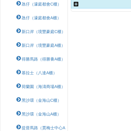
氹仔（濠庭都會C櫃）
氹仔（濠庭都會A櫃）
新口岸（境豐豪庭C櫃）
新口岸（境豐豪庭A櫃）
得勝馬路（得勝薈A櫃）
慕拉士（八達A櫃）
荷蘭園（海濤商場A櫃）
黑沙環（金海山C櫃）
黑沙環（金海山A櫃）
提督馬路（賈梅士中心A