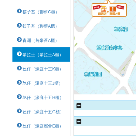
筷子基（聯薪C櫃）
筷子基（聯薪A櫃）
青洲（茵豪薈A櫃）
慕拉士（慕拉士A櫃）
氹仔（濠庭十三K櫃）
氹仔（濠庭十三J櫃）
氹仔（濠庭十五H櫃）
氹仔（濠庭十五G櫃）
氹仔（濠庭都會E櫃）