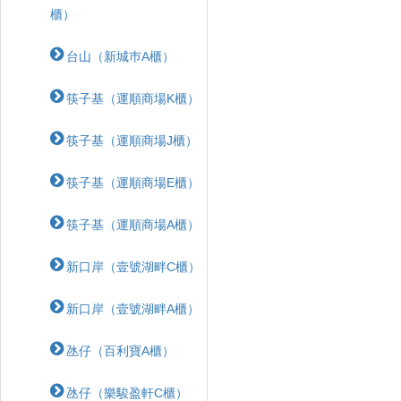
櫃）
台山（新城巿A櫃）
筷子基（運順商場K櫃）
筷子基（運順商場J櫃）
筷子基（運順商場E櫃）
筷子基（運順商場A櫃）
新口岸（壹號湖畔C櫃）
新口岸（壹號湖畔A櫃）
氹仔（百利寶A櫃）
氹仔（樂駿盈軒C櫃）