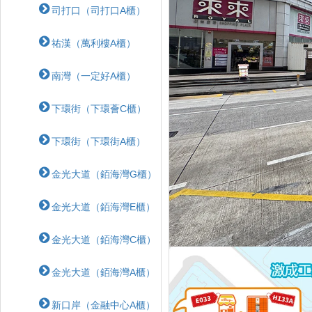
司打口（司打口A櫃）
祐漢（萬利樓A櫃）
南灣（一定好A櫃）
下環街（下環薈C櫃）
下環街（下環街A櫃）
金光大道（銆海灣G櫃）
金光大道（銆海灣E櫃）
金光大道（銆海灣C櫃）
金光大道（銆海灣A櫃）
新口岸（金融中心A櫃）