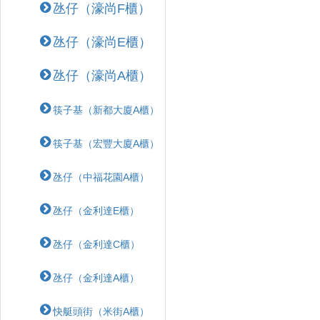
氹仔（濠尚F櫃）
氹仔（濠尚E櫃）
氹仔（濠尚A櫃）
筷子基（新都大廈A櫃）
筷子基（宏豐大廈A櫃）
氹仔（中福花園A櫃）
氹仔（金利達E櫃）
氹仔（金利達C櫃）
氹仔（金利達A櫃）
快艇頭街（米街A櫃）