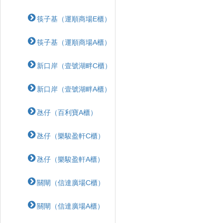
筷子基（運順商場E櫃）
筷子基（運順商場A櫃）
新口岸（壹號湖畔C櫃）
新口岸（壹號湖畔A櫃）
氹仔（百利寶A櫃）
氹仔（樂駿盈軒C櫃）
氹仔（樂駿盈軒A櫃）
關閘（信達廣場C櫃）
關閘（信達廣場A櫃）