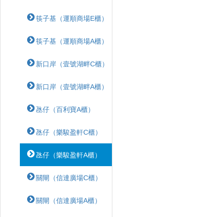
筷子基（運順商場E櫃）
筷子基（運順商場A櫃）
新口岸（壹號湖畔C櫃）
新口岸（壹號湖畔A櫃）
氹仔（百利寶A櫃）
氹仔（樂駿盈軒C櫃）
氹仔（樂駿盈軒A櫃）
關閘（信達廣場C櫃）
關閘（信達廣場A櫃）