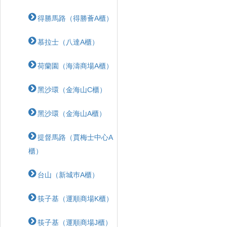
得勝馬路（得勝薈A櫃）
慕拉士（八達A櫃）
荷蘭園（海濤商場A櫃）
黑沙環（金海山C櫃）
黑沙環（金海山A櫃）
提督馬路（賈梅士中心A
櫃）
台山（新城巿A櫃）
筷子基（運順商場K櫃）
筷子基（運順商場J櫃）