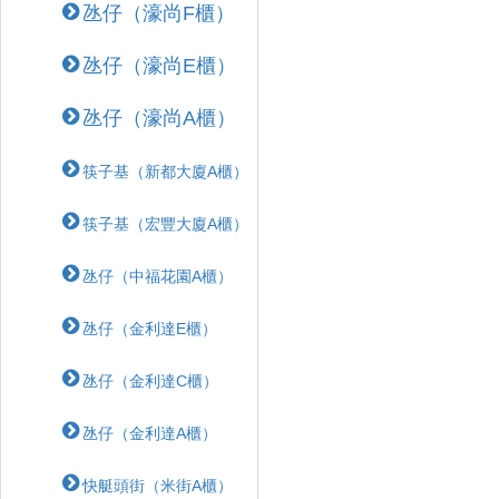
氹仔（濠尚F櫃）
氹仔（濠尚E櫃）
氹仔（濠尚A櫃）
筷子基（新都大廈A櫃）
筷子基（宏豐大廈A櫃）
氹仔（中福花園A櫃）
氹仔（金利達E櫃）
氹仔（金利達C櫃）
氹仔（金利達A櫃）
快艇頭街（米街A櫃）