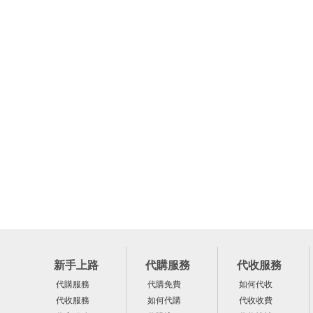
新手上路
代購服務
代收服務
代購服務
代購免費
如何代收
代收服務
如何代購
代收收費