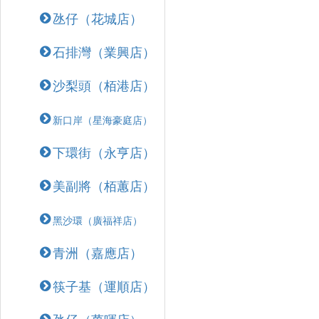
氹仔（花城店）
石排灣（業興店）
沙梨頭（栢港店）
新口岸（星海豪庭店）
下環街（永亨店）
美副將（栢蕙店）
黑沙環（廣福祥店）
青洲（嘉應店）
筷子基（運順店）