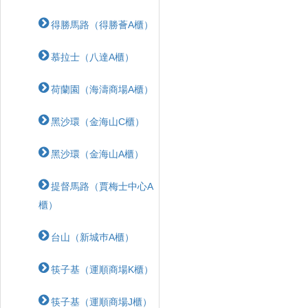
得勝馬路（得勝薈A櫃）
慕拉士（八達A櫃）
荷蘭園（海濤商場A櫃）
黑沙環（金海山C櫃）
黑沙環（金海山A櫃）
提督馬路（賈梅士中心A
櫃）
台山（新城巿A櫃）
筷子基（運順商場K櫃）
筷子基（運順商場J櫃）