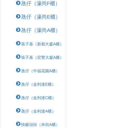
氹仔（濠尚F櫃）
氹仔（濠尚E櫃）
氹仔（濠尚A櫃）
筷子基（新都大廈A櫃）
筷子基（宏豐大廈A櫃）
氹仔（中福花園A櫃）
氹仔（金利達E櫃）
氹仔（金利達C櫃）
氹仔（金利達A櫃）
快艇頭街（米街A櫃）