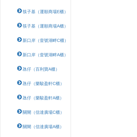
筷子基（運順商場E櫃）
筷子基（運順商場A櫃）
新口岸（壹號湖畔C櫃）
新口岸（壹號湖畔A櫃）
氹仔（百利寶A櫃）
氹仔（樂駿盈軒C櫃）
氹仔（樂駿盈軒A櫃）
關閘（信達廣場C櫃）
關閘（信達廣場A櫃）