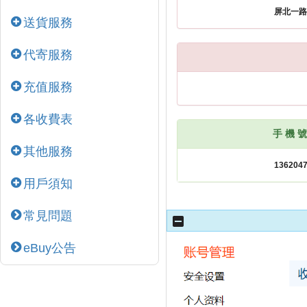
送貨服務
代寄服務
充值服務
各收費表
手 機 號
其他服務
用戶須知
常見問題
eBuy公告