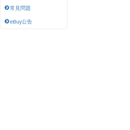
常見問題
eBuy公告