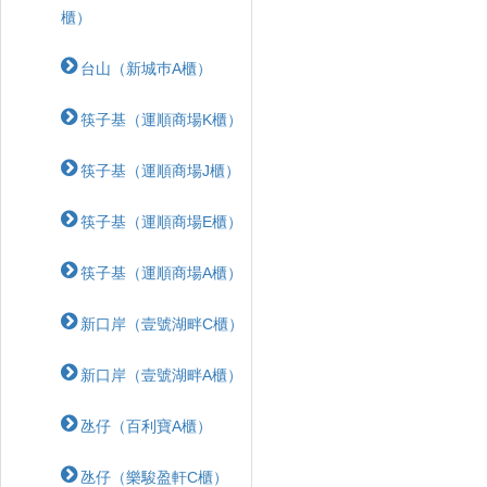
櫃）
台山（新城巿A櫃）
筷子基（運順商場K櫃）
筷子基（運順商場J櫃）
筷子基（運順商場E櫃）
筷子基（運順商場A櫃）
新口岸（壹號湖畔C櫃）
新口岸（壹號湖畔A櫃）
氹仔（百利寶A櫃）
氹仔（樂駿盈軒C櫃）