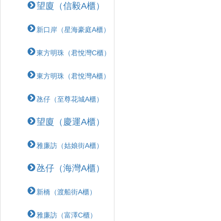
望廈（信毅A櫃）
新口岸（星海豪庭A櫃）
東方明珠（君悅灣C櫃）
東方明珠（君悅灣A櫃）
氹仔（至尊花城A櫃）
望廈（慶運A櫃）
雅廉訪（姑娘街A櫃）
氹仔（海灣A櫃）
新橋（渡船街A櫃）
雅廉訪（富澤C櫃）