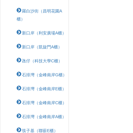
羅白沙街（昌明花園A
櫃）
新口岸（利安廣場A櫃）
新口岸（凱旋門A櫃）
氹仔（科技大學C櫃）
石排灣（金峰南岸G櫃）
石排灣（金峰南岸E櫃）
石排灣（金峰南岸C櫃）
石排灣（金峰南岸A櫃）
筷子基（聯薪E櫃）