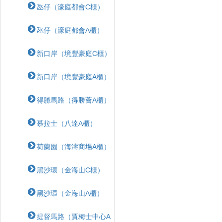
氹仔（濠庭都會C櫃）
氹仔（濠庭都會A櫃）
新口岸（境豐豪庭C櫃）
新口岸（境豐豪庭A櫃）
得勝馬路（得勝薈A櫃）
慕拉士（八達A櫃）
荷蘭園（海濤商場A櫃）
黑沙環（金海山C櫃）
黑沙環（金海山A櫃）
提督馬路（賈梅士中心A