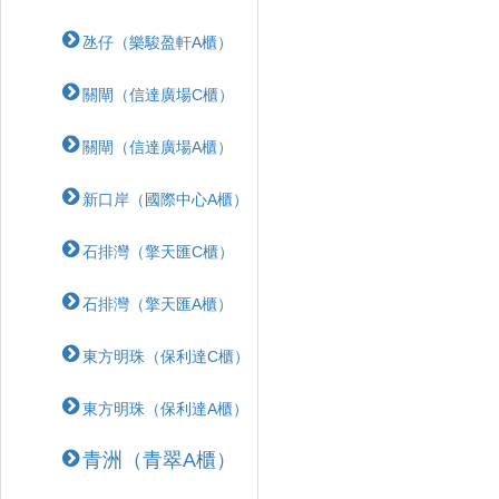
氹仔（樂駿盈軒A櫃）
關閘（信達廣場C櫃）
關閘（信達廣場A櫃）
新口岸（國際中心A櫃）
石排灣（擎天匯C櫃）
石排灣（擎天匯A櫃）
東方明珠（保利達C櫃）
東方明珠（保利達A櫃）
青洲（青翠A櫃）