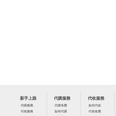
新手上路
代購服務
代收服務
代購服務
代購免費
如何代收
代收服務
如何代購
代收收費