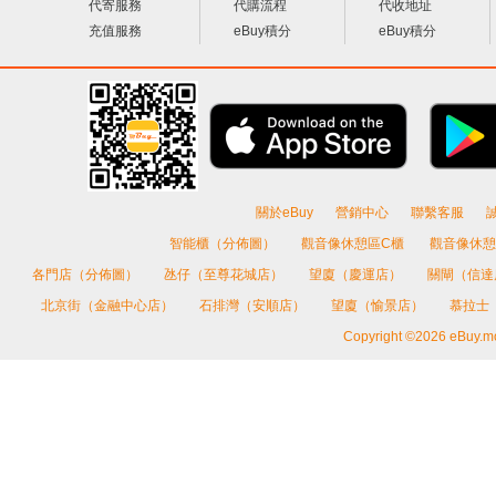
代寄服務
代購流程
代收地址
充值服務
eBuy積分
eBuy積分
關於eBuy
營銷中心
聯繫客服
智能櫃（分佈圖）
觀音像休憩區C櫃
觀音像休憩
各門店（分佈圖）
氹仔（至尊花城店）
望廈（慶運店）
關閘（信
北京街（金融中心店）
石排灣（安順店）
望廈（愉景店）
慕拉士
Copyright ©2026 