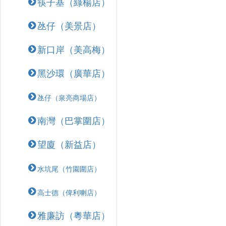
筷子基（綠楊店）
氹仔（美景店）
新口岸（美高梅）
黑沙環（廣華店）
氹仔（泉亮商場店）
南灣（巴掌圍店）
望廈（新益店）
水坑尾（竹園圍店）
高士德（俾利喇店）
雅廉訪（粵華店）