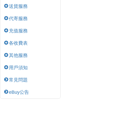
送貨服務
代寄服務
充值服務
各收費表
其他服務
用戶須知
常見問題
eBuy公告