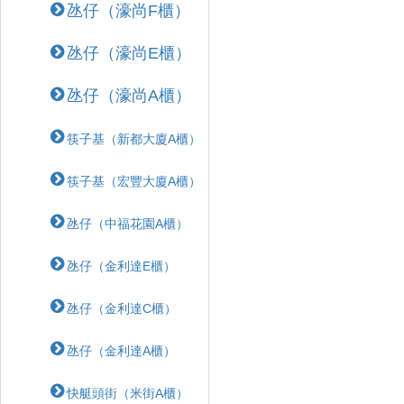
氹仔（濠尚F櫃）
氹仔（濠尚E櫃）
氹仔（濠尚A櫃）
筷子基（新都大廈A櫃）
筷子基（宏豐大廈A櫃）
氹仔（中福花園A櫃）
氹仔（金利達E櫃）
氹仔（金利達C櫃）
氹仔（金利達A櫃）
快艇頭街（米街A櫃）