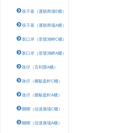
筷子基（運順商場E櫃）
筷子基（運順商場A櫃）
新口岸（壹號湖畔C櫃）
新口岸（壹號湖畔A櫃）
氹仔（百利寶A櫃）
氹仔（樂駿盈軒C櫃）
氹仔（樂駿盈軒A櫃）
關閘（信達廣場C櫃）
關閘（信達廣場A櫃）