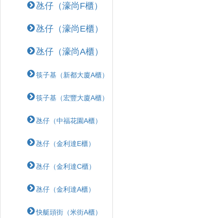
氹仔（濠尚F櫃）
氹仔（濠尚E櫃）
氹仔（濠尚A櫃）
筷子基（新都大廈A櫃）
筷子基（宏豐大廈A櫃）
氹仔（中福花園A櫃）
氹仔（金利達E櫃）
氹仔（金利達C櫃）
氹仔（金利達A櫃）
快艇頭街（米街A櫃）