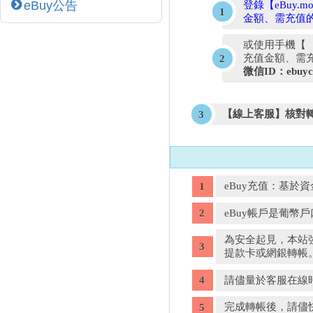
eBuy公告
登錄【eBuy.
金額、需充值的eB
或使用手機【
充值金額、需充值的
微信ID：ebuyc
【線上客服】核對
eBuy充值：基於
eBuy帳戶是葡
為安全起見，本站
提款卡或網銀轉帳
請儘量於客服在線時間
完成轉帳後，請儘