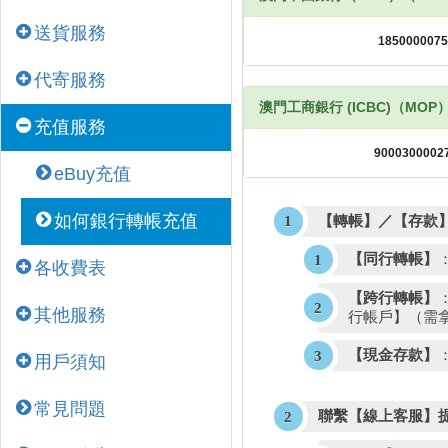
送貨服務
代寄服務
澳門工商銀行 (ICBC)（MOP
充值服務
eBuy充值
如何銀行轉帳充值
【轉帳】／【存款】
【同行轉帳】
各收費表
【跨行轉帳】
其他服務
行帳戶】（需
【現金存款】
用戶須知
常見問題
聯繫【線上客服】