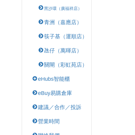
黑沙環（廣福祥店）
青洲（嘉應店）
筷子基（運順店）
氹仔（萬暉店）
關閘（彩虹苑店）
eHubs智能櫃
eBuy易購倉庫
建議／合作／投訴
營業時間