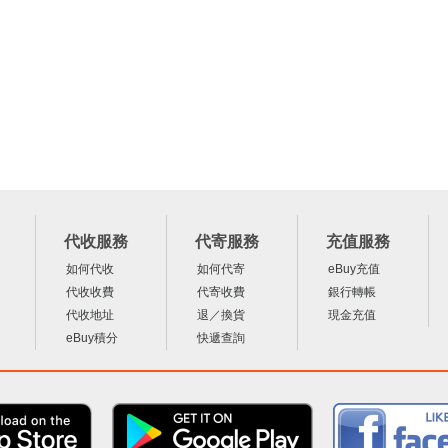
代收服務
代寄服務
充值服務
如何代收
如何代寄
eBuy充值
代收收費
代寄收費
銀行轉帳
代收地址
退／換貨
現金充值
eBuy積分
快遞查詢