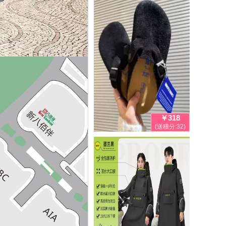
￥318
(送積分:32)