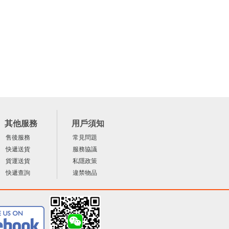
其他服務
用戶須知
售後服務
常見問題
快遞送貨
服務協議
貨運送貨
私隱政策
快遞查詢
違禁物品