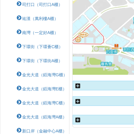
司打口（司打口A櫃）
祐漢（萬利樓A櫃）
南灣（一定好A櫃）
下環街（下環薈C櫃）
下環街（下環街A櫃）
金光大道（銆海灣G櫃）
金光大道（銆海灣E櫃）
金光大道（銆海灣C櫃）
金光大道（銆海灣A櫃）
新口岸（金融中心A櫃）