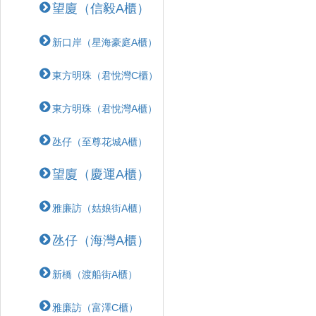
望廈（信毅A櫃）
新口岸（星海豪庭A櫃）
東方明珠（君悅灣C櫃）
東方明珠（君悅灣A櫃）
氹仔（至尊花城A櫃）
望廈（慶運A櫃）
雅廉訪（姑娘街A櫃）
氹仔（海灣A櫃）
新橋（渡船街A櫃）
雅廉訪（富澤C櫃）