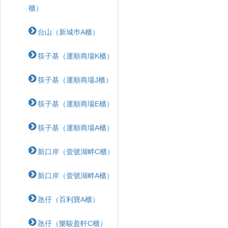
櫃）
台山（新城巿A櫃）
筷子基（運順商場K櫃）
筷子基（運順商場J櫃）
筷子基（運順商場E櫃）
筷子基（運順商場A櫃）
新口岸（壹號湖畔C櫃）
新口岸（壹號湖畔A櫃）
氹仔（百利寶A櫃）
氹仔（樂駿盈軒C櫃）