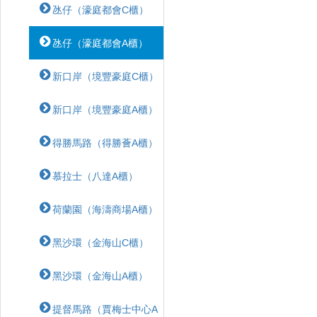
氹仔（濠庭都會C櫃）
氹仔（濠庭都會A櫃）
新口岸（境豐豪庭C櫃）
新口岸（境豐豪庭A櫃）
得勝馬路（得勝薈A櫃）
慕拉士（八達A櫃）
荷蘭園（海濤商場A櫃）
黑沙環（金海山C櫃）
黑沙環（金海山A櫃）
提督馬路（賈梅士中心A