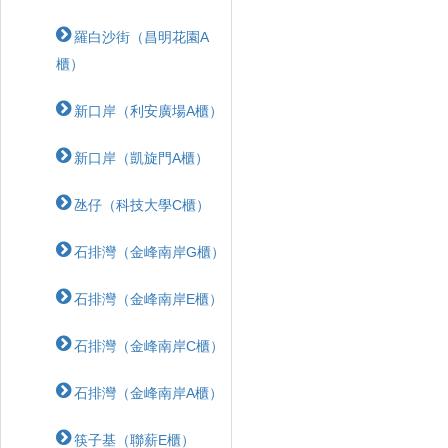
羅白沙街（昌明花園A
櫃）
新口岸（利安廣場A櫃）
新口岸（凱旋門A櫃）
氹仔（科技大學C櫃）
石排灣（金峰南岸G櫃）
石排灣（金峰南岸E櫃）
石排灣（金峰南岸C櫃）
石排灣（金峰南岸A櫃）
筷子基（聯薪E櫃）