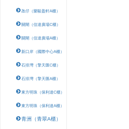
氹仔（樂駿盈軒A櫃）
關閘（信達廣場C櫃）
關閘（信達廣場A櫃）
新口岸（國際中心A櫃）
石排灣（擎天匯C櫃）
石排灣（擎天匯A櫃）
東方明珠（保利達C櫃）
東方明珠（保利達A櫃）
青洲（青翠A櫃）