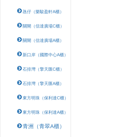
氹仔（樂駿盈軒A櫃）
關閘（信達廣場C櫃）
關閘（信達廣場A櫃）
新口岸（國際中心A櫃）
石排灣（擎天匯C櫃）
石排灣（擎天匯A櫃）
東方明珠（保利達C櫃）
東方明珠（保利達A櫃）
青洲（青翠A櫃）