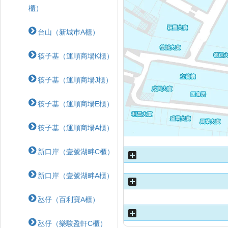
櫃）
台山（新城巿A櫃）
筷子基（運順商場K櫃）
筷子基（運順商場J櫃）
筷子基（運順商場E櫃）
筷子基（運順商場A櫃）
新口岸（壹號湖畔C櫃）
新口岸（壹號湖畔A櫃）
氹仔（百利寶A櫃）
氹仔（樂駿盈軒C櫃）