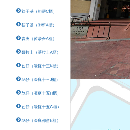
筷子基（聯薪C櫃）
筷子基（聯薪A櫃）
青洲（茵豪薈A櫃）
慕拉士（慕拉士A櫃）
氹仔（濠庭十三K櫃）
氹仔（濠庭十三J櫃）
氹仔（濠庭十五H櫃）
氹仔（濠庭十五G櫃）
氹仔（濠庭都會E櫃）