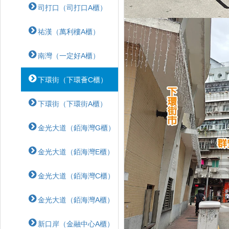
司打口（司打口A櫃）
祐漢（萬利樓A櫃）
南灣（一定好A櫃）
下環街（下環薈C櫃）
下環街（下環街A櫃）
金光大道（銆海灣G櫃）
金光大道（銆海灣E櫃）
金光大道（銆海灣C櫃）
金光大道（銆海灣A櫃）
新口岸（金融中心A櫃）