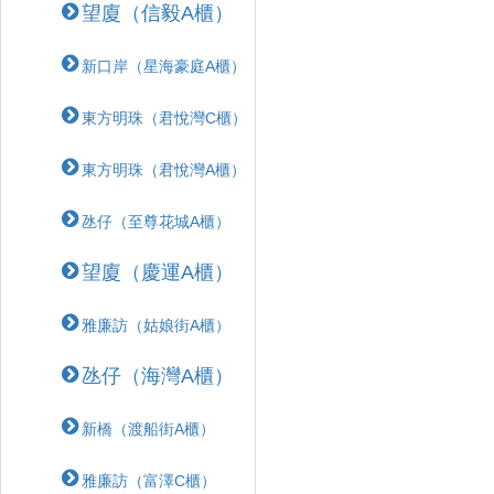
望廈（信毅A櫃）
新口岸（星海豪庭A櫃）
東方明珠（君悅灣C櫃）
東方明珠（君悅灣A櫃）
氹仔（至尊花城A櫃）
望廈（慶運A櫃）
雅廉訪（姑娘街A櫃）
氹仔（海灣A櫃）
新橋（渡船街A櫃）
雅廉訪（富澤C櫃）