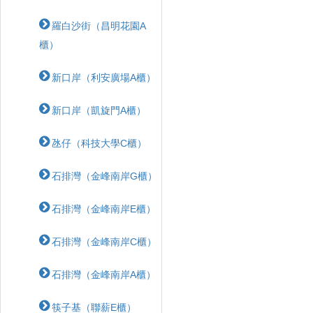
羅白沙街（昌明花園A
櫃）
新口岸（利安廣場A櫃）
新口岸（凱旋門A櫃）
氹仔（科技大學C櫃）
石排灣（金峰南岸G櫃）
石排灣（金峰南岸E櫃）
石排灣（金峰南岸C櫃）
石排灣（金峰南岸A櫃）
筷子基（聯薪E櫃）