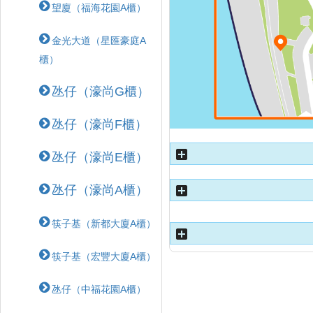
望廈（福海花園A櫃）
金光大道（星匯豪庭A
櫃）
氹仔（濠尚G櫃）
氹仔（濠尚F櫃）
氹仔（濠尚E櫃）
氹仔（濠尚A櫃）
筷子基（新都大廈A櫃）
筷子基（宏豐大廈A櫃）
氹仔（中福花園A櫃）