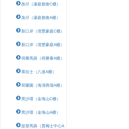
氹仔（濠庭都會C櫃）
氹仔（濠庭都會A櫃）
新口岸（境豐豪庭C櫃）
新口岸（境豐豪庭A櫃）
得勝馬路（得勝薈A櫃）
慕拉士（八達A櫃）
荷蘭園（海濤商場A櫃）
黑沙環（金海山C櫃）
黑沙環（金海山A櫃）
提督馬路（賈梅士中心A