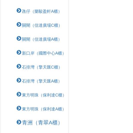
氹仔（樂駿盈軒A櫃）
關閘（信達廣場C櫃）
關閘（信達廣場A櫃）
新口岸（國際中心A櫃）
石排灣（擎天匯C櫃）
石排灣（擎天匯A櫃）
東方明珠（保利達C櫃）
東方明珠（保利達A櫃）
青洲（青翠A櫃）