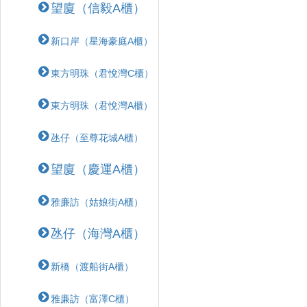
望廈（信毅A櫃）
新口岸（星海豪庭A櫃）
東方明珠（君悅灣C櫃）
東方明珠（君悅灣A櫃）
氹仔（至尊花城A櫃）
望廈（慶運A櫃）
雅廉訪（姑娘街A櫃）
氹仔（海灣A櫃）
新橋（渡船街A櫃）
雅廉訪（富澤C櫃）