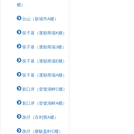
櫃）
台山（新城巿A櫃）
筷子基（運順商場K櫃）
筷子基（運順商場J櫃）
筷子基（運順商場E櫃）
筷子基（運順商場A櫃）
新口岸（壹號湖畔C櫃）
新口岸（壹號湖畔A櫃）
氹仔（百利寶A櫃）
氹仔（樂駿盈軒C櫃）