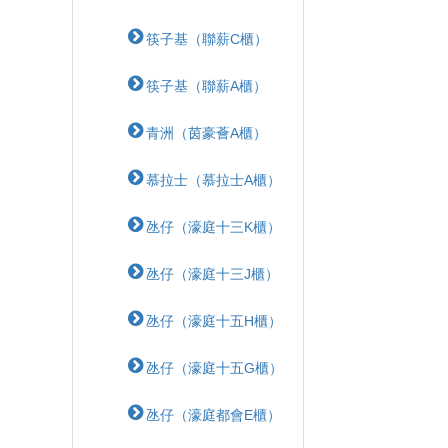
筷子基（聯薪C櫃）
筷子基（聯薪A櫃）
青洲（茵豪薈A櫃）
慕拉士（慕拉士A櫃）
氹仔（濠庭十三K櫃）
氹仔（濠庭十三J櫃）
氹仔（濠庭十五H櫃）
氹仔（濠庭十五G櫃）
氹仔（濠庭都會E櫃）