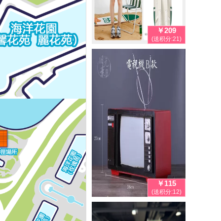
￥209
(送积分:21)
￥115
(送积分:12)