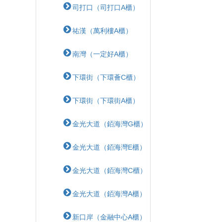
司打口（司打口A櫃）
祐漢（萬利樓A櫃）
南灣（一定好A櫃）
下環街（下環薈C櫃）
下環街（下環街A櫃）
金光大道（銆海灣G櫃）
金光大道（銆海灣E櫃）
金光大道（銆海灣C櫃）
金光大道（銆海灣A櫃）
新口岸（金融中心A櫃）