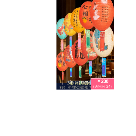
￥238
(送积分:24)