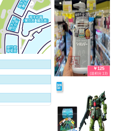
￥125
(送积分:13)