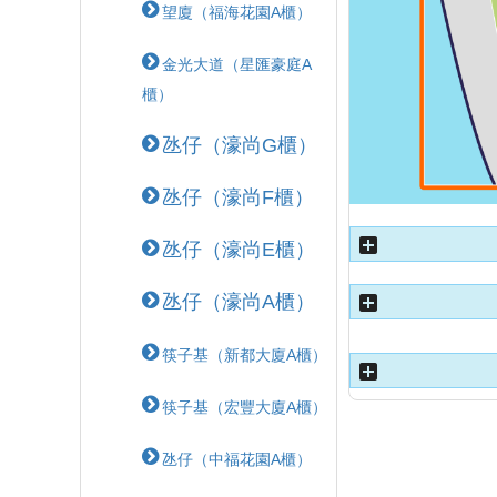
望廈（福海花園A櫃）
金光大道（星匯豪庭A
櫃）
氹仔（濠尚G櫃）
氹仔（濠尚F櫃）
氹仔（濠尚E櫃）
氹仔（濠尚A櫃）
筷子基（新都大廈A櫃）
筷子基（宏豐大廈A櫃）
氹仔（中福花園A櫃）