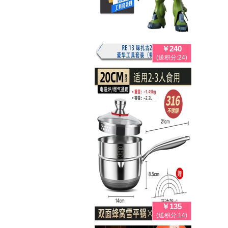
￥240
(送积分:24)
￥135
(送积分:14)