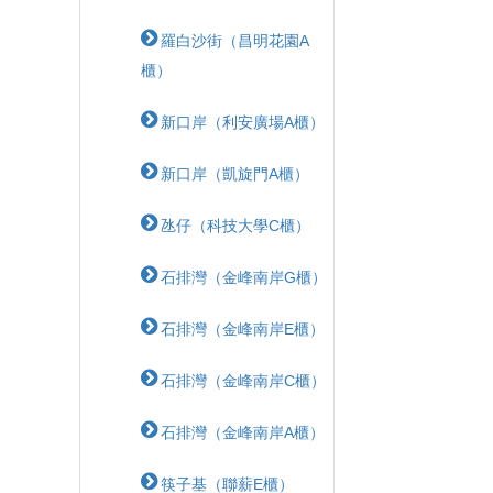
羅白沙街（昌明花園A
櫃）
新口岸（利安廣場A櫃）
新口岸（凱旋門A櫃）
氹仔（科技大學C櫃）
石排灣（金峰南岸G櫃）
石排灣（金峰南岸E櫃）
石排灣（金峰南岸C櫃）
石排灣（金峰南岸A櫃）
筷子基（聯薪E櫃）