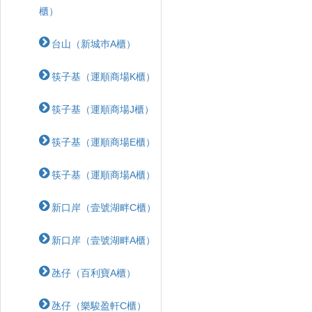
櫃）
台山（新城巿A櫃）
筷子基（運順商場K櫃）
筷子基（運順商場J櫃）
筷子基（運順商場E櫃）
筷子基（運順商場A櫃）
新口岸（壹號湖畔C櫃）
新口岸（壹號湖畔A櫃）
氹仔（百利寶A櫃）
氹仔（樂駿盈軒C櫃）