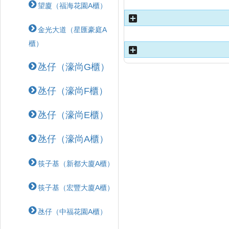
望廈（福海花園A櫃）
金光大道（星匯豪庭A
櫃）
氹仔（濠尚G櫃）
氹仔（濠尚F櫃）
氹仔（濠尚E櫃）
氹仔（濠尚A櫃）
筷子基（新都大廈A櫃）
筷子基（宏豐大廈A櫃）
氹仔（中福花園A櫃）