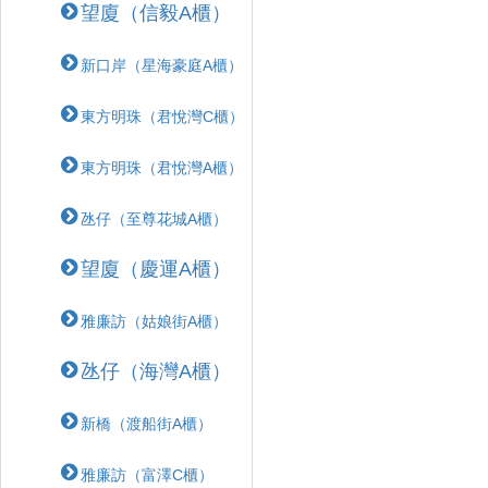
望廈（信毅A櫃）
新口岸（星海豪庭A櫃）
東方明珠（君悅灣C櫃）
東方明珠（君悅灣A櫃）
氹仔（至尊花城A櫃）
望廈（慶運A櫃）
雅廉訪（姑娘街A櫃）
氹仔（海灣A櫃）
新橋（渡船街A櫃）
雅廉訪（富澤C櫃）