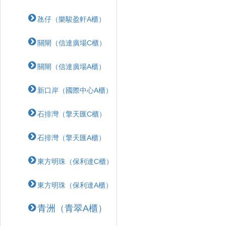
氹仔（樂駿盈軒A櫃）
關閘（信達廣場C櫃）
關閘（信達廣場A櫃）
新口岸（國際中心A櫃）
石排灣（擎天匯C櫃）
石排灣（擎天匯A櫃）
東方明珠（保利達C櫃）
東方明珠（保利達A櫃）
青洲（青翠A櫃）