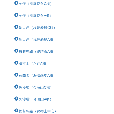
氹仔（濠庭都會C櫃）
氹仔（濠庭都會A櫃）
新口岸（境豐豪庭C櫃）
新口岸（境豐豪庭A櫃）
得勝馬路（得勝薈A櫃）
慕拉士（八達A櫃）
荷蘭園（海濤商場A櫃）
黑沙環（金海山C櫃）
黑沙環（金海山A櫃）
提督馬路（賈梅士中心A