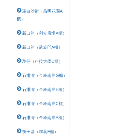
羅白沙街（昌明花園A
櫃）
新口岸（利安廣場A櫃）
新口岸（凱旋門A櫃）
氹仔（科技大學C櫃）
石排灣（金峰南岸G櫃）
石排灣（金峰南岸E櫃）
石排灣（金峰南岸C櫃）
石排灣（金峰南岸A櫃）
筷子基（聯薪E櫃）