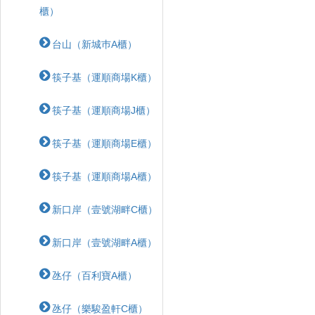
櫃）
台山（新城巿A櫃）
筷子基（運順商場K櫃）
筷子基（運順商場J櫃）
筷子基（運順商場E櫃）
筷子基（運順商場A櫃）
新口岸（壹號湖畔C櫃）
新口岸（壹號湖畔A櫃）
氹仔（百利寶A櫃）
氹仔（樂駿盈軒C櫃）