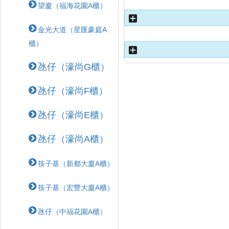
望廈（福海花園A櫃）
金光大道（星匯豪庭A
櫃）
氹仔（濠尚G櫃）
氹仔（濠尚F櫃）
氹仔（濠尚E櫃）
氹仔（濠尚A櫃）
筷子基（新都大廈A櫃）
筷子基（宏豐大廈A櫃）
氹仔（中福花園A櫃）