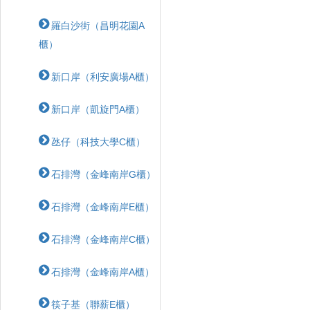
羅白沙街（昌明花園A
櫃）
新口岸（利安廣場A櫃）
新口岸（凱旋門A櫃）
氹仔（科技大學C櫃）
石排灣（金峰南岸G櫃）
石排灣（金峰南岸E櫃）
石排灣（金峰南岸C櫃）
石排灣（金峰南岸A櫃）
筷子基（聯薪E櫃）