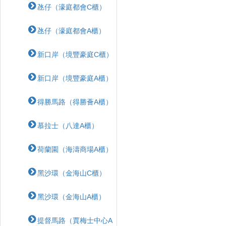
氹仔（濠庭都會C櫃）
氹仔（濠庭都會A櫃）
新口岸（境豐豪庭C櫃）
新口岸（境豐豪庭A櫃）
得勝馬路（得勝薈A櫃）
慕拉士（八達A櫃）
荷蘭園（海濤商場A櫃）
黑沙環（金海山C櫃）
黑沙環（金海山A櫃）
提督馬路（賈梅士中心A