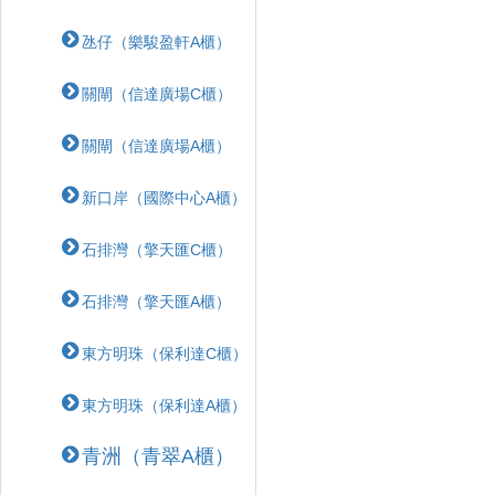
氹仔（樂駿盈軒A櫃）
關閘（信達廣場C櫃）
關閘（信達廣場A櫃）
新口岸（國際中心A櫃）
石排灣（擎天匯C櫃）
石排灣（擎天匯A櫃）
東方明珠（保利達C櫃）
東方明珠（保利達A櫃）
青洲（青翠A櫃）