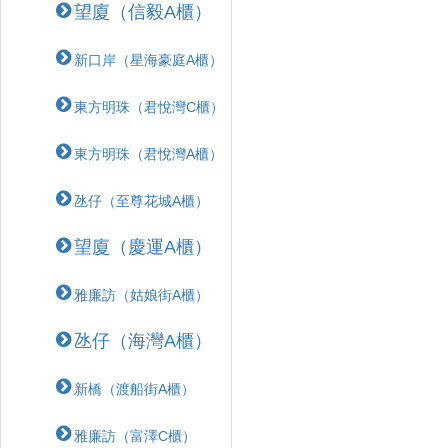
望廈（信毅A櫃）
新口岸（星海豪庭A櫃）
東方明珠（君悅灣C櫃）
東方明珠（君悅灣A櫃）
氹仔（至尊花城A櫃）
望廈（慶運A櫃）
雅廉訪（姑娘街A櫃）
氹仔（海灣A櫃）
新橋（渡船街A櫃）
雅廉訪（富澤C櫃）