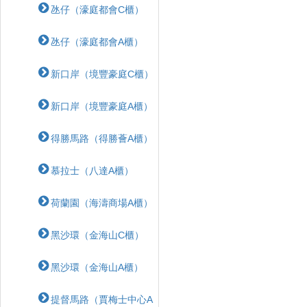
氹仔（濠庭都會C櫃）
氹仔（濠庭都會A櫃）
新口岸（境豐豪庭C櫃）
新口岸（境豐豪庭A櫃）
得勝馬路（得勝薈A櫃）
慕拉士（八達A櫃）
荷蘭園（海濤商場A櫃）
黑沙環（金海山C櫃）
黑沙環（金海山A櫃）
提督馬路（賈梅士中心A