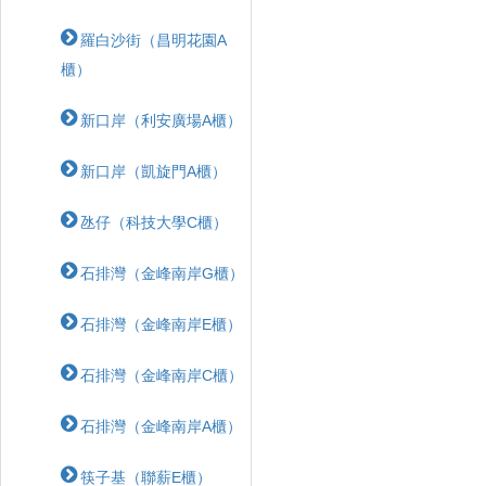
羅白沙街（昌明花園A
櫃）
新口岸（利安廣場A櫃）
新口岸（凱旋門A櫃）
氹仔（科技大學C櫃）
石排灣（金峰南岸G櫃）
石排灣（金峰南岸E櫃）
石排灣（金峰南岸C櫃）
石排灣（金峰南岸A櫃）
筷子基（聯薪E櫃）