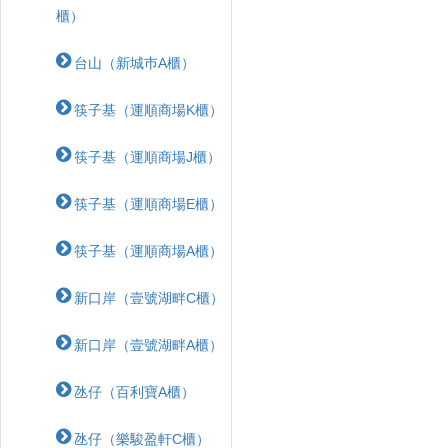
櫃）
台山（新城巿A櫃）
筷子基（運順商場K櫃）
筷子基（運順商場J櫃）
筷子基（運順商場E櫃）
筷子基（運順商場A櫃）
新口岸（壹號湖畔C櫃）
新口岸（壹號湖畔A櫃）
氹仔（百利寶A櫃）
氹仔（樂駿盈軒C櫃）