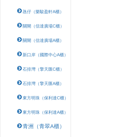
氹仔（樂駿盈軒A櫃）
關閘（信達廣場C櫃）
關閘（信達廣場A櫃）
新口岸（國際中心A櫃）
石排灣（擎天匯C櫃）
石排灣（擎天匯A櫃）
東方明珠（保利達C櫃）
東方明珠（保利達A櫃）
青洲（青翠A櫃）