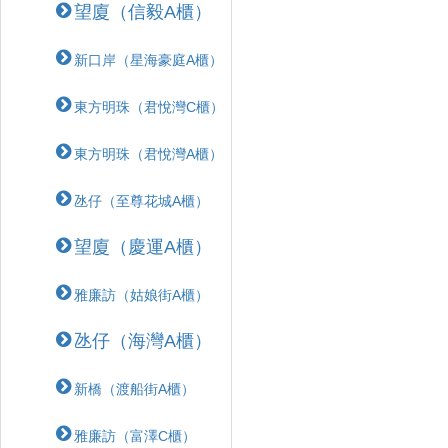
望廈（信毅A櫃）
新口岸（星海豪庭A櫃）
東方明珠（君悅灣C櫃）
東方明珠（君悅灣A櫃）
氹仔（至尊花城A櫃）
望廈（慶運A櫃）
雅廉訪（姑娘街A櫃）
氹仔（海灣A櫃）
新橋（渡船街A櫃）
雅廉訪（富澤C櫃）