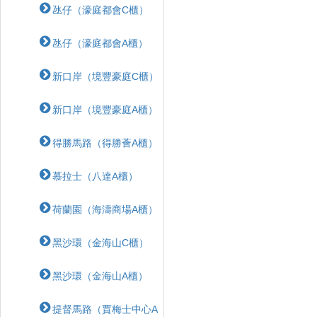
氹仔（濠庭都會C櫃）
氹仔（濠庭都會A櫃）
新口岸（境豐豪庭C櫃）
新口岸（境豐豪庭A櫃）
得勝馬路（得勝薈A櫃）
慕拉士（八達A櫃）
荷蘭園（海濤商場A櫃）
黑沙環（金海山C櫃）
黑沙環（金海山A櫃）
提督馬路（賈梅士中心A