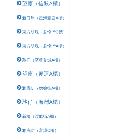
望廈（信毅A櫃）
新口岸（星海豪庭A櫃）
東方明珠（君悅灣C櫃）
東方明珠（君悅灣A櫃）
氹仔（至尊花城A櫃）
望廈（慶運A櫃）
雅廉訪（姑娘街A櫃）
氹仔（海灣A櫃）
新橋（渡船街A櫃）
雅廉訪（富澤C櫃）