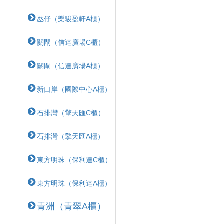
氹仔（樂駿盈軒A櫃）
關閘（信達廣場C櫃）
關閘（信達廣場A櫃）
新口岸（國際中心A櫃）
石排灣（擎天匯C櫃）
石排灣（擎天匯A櫃）
東方明珠（保利達C櫃）
東方明珠（保利達A櫃）
青洲（青翠A櫃）