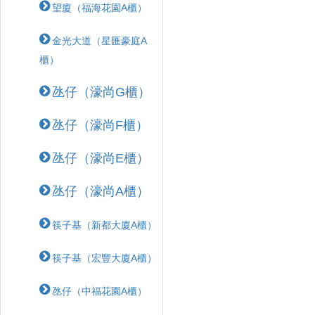
望廈（福海花園A櫃）
金光大道（星匯豪庭A
櫃）
氹仔（濠尚G櫃）
氹仔（濠尚F櫃）
氹仔（濠尚E櫃）
氹仔（濠尚A櫃）
筷子基（新都大廈A櫃）
筷子基（宏豐大廈A櫃）
氹仔（中福花園A櫃）