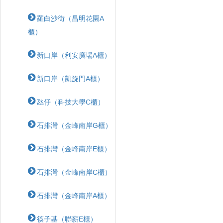
羅白沙街（昌明花園A
櫃）
新口岸（利安廣場A櫃）
新口岸（凱旋門A櫃）
氹仔（科技大學C櫃）
石排灣（金峰南岸G櫃）
石排灣（金峰南岸E櫃）
石排灣（金峰南岸C櫃）
石排灣（金峰南岸A櫃）
筷子基（聯薪E櫃）