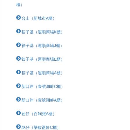
櫃）
台山（新城巿A櫃）
筷子基（運順商場K櫃）
筷子基（運順商場J櫃）
筷子基（運順商場E櫃）
筷子基（運順商場A櫃）
新口岸（壹號湖畔C櫃）
新口岸（壹號湖畔A櫃）
氹仔（百利寶A櫃）
氹仔（樂駿盈軒C櫃）