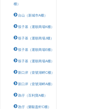
櫃）
台山（新城巿A櫃）
筷子基（運順商場K櫃）
筷子基（運順商場J櫃）
筷子基（運順商場E櫃）
筷子基（運順商場A櫃）
新口岸（壹號湖畔C櫃）
新口岸（壹號湖畔A櫃）
氹仔（百利寶A櫃）
氹仔（樂駿盈軒C櫃）