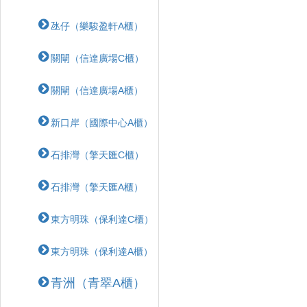
氹仔（樂駿盈軒A櫃）
關閘（信達廣場C櫃）
關閘（信達廣場A櫃）
新口岸（國際中心A櫃）
石排灣（擎天匯C櫃）
石排灣（擎天匯A櫃）
東方明珠（保利達C櫃）
東方明珠（保利達A櫃）
青洲（青翠A櫃）