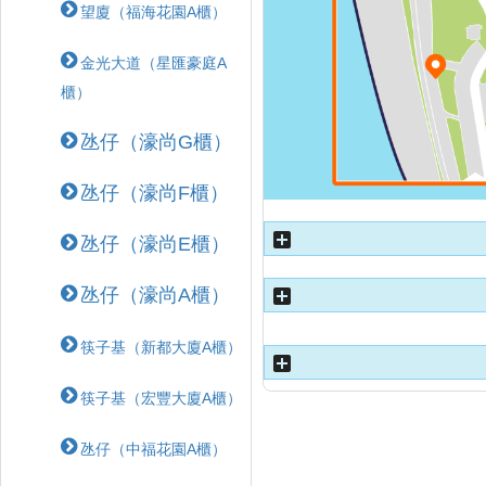
望廈（福海花園A櫃）
金光大道（星匯豪庭A
櫃）
氹仔（濠尚G櫃）
氹仔（濠尚F櫃）
氹仔（濠尚E櫃）
氹仔（濠尚A櫃）
筷子基（新都大廈A櫃）
筷子基（宏豐大廈A櫃）
氹仔（中福花園A櫃）