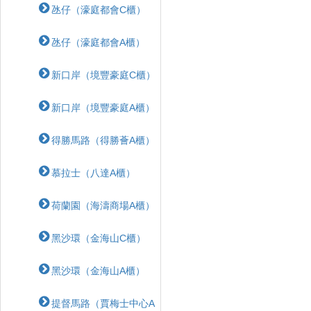
氹仔（濠庭都會C櫃）
氹仔（濠庭都會A櫃）
新口岸（境豐豪庭C櫃）
新口岸（境豐豪庭A櫃）
得勝馬路（得勝薈A櫃）
慕拉士（八達A櫃）
荷蘭園（海濤商場A櫃）
黑沙環（金海山C櫃）
黑沙環（金海山A櫃）
提督馬路（賈梅士中心A