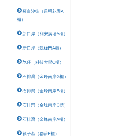
羅白沙街（昌明花園A
櫃）
新口岸（利安廣場A櫃）
新口岸（凱旋門A櫃）
氹仔（科技大學C櫃）
石排灣（金峰南岸G櫃）
石排灣（金峰南岸E櫃）
石排灣（金峰南岸C櫃）
石排灣（金峰南岸A櫃）
筷子基（聯薪E櫃）