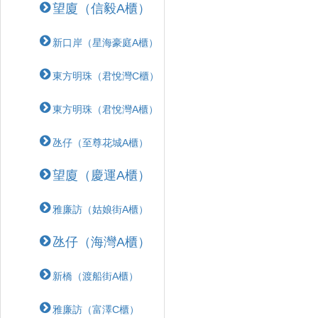
望廈（信毅A櫃）
新口岸（星海豪庭A櫃）
東方明珠（君悅灣C櫃）
東方明珠（君悅灣A櫃）
氹仔（至尊花城A櫃）
望廈（慶運A櫃）
雅廉訪（姑娘街A櫃）
氹仔（海灣A櫃）
新橋（渡船街A櫃）
雅廉訪（富澤C櫃）