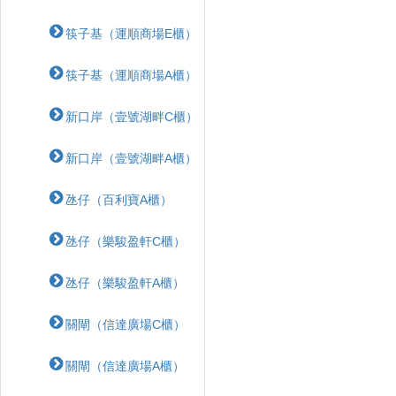
筷子基（運順商場E櫃）
筷子基（運順商場A櫃）
新口岸（壹號湖畔C櫃）
新口岸（壹號湖畔A櫃）
氹仔（百利寶A櫃）
氹仔（樂駿盈軒C櫃）
氹仔（樂駿盈軒A櫃）
關閘（信達廣場C櫃）
關閘（信達廣場A櫃）