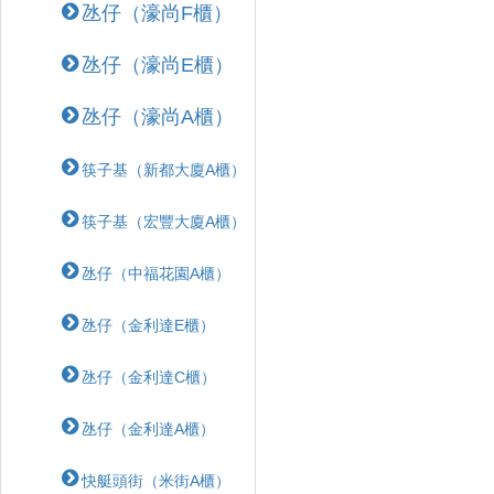
氹仔（濠尚F櫃）
氹仔（濠尚E櫃）
氹仔（濠尚A櫃）
筷子基（新都大廈A櫃）
筷子基（宏豐大廈A櫃）
氹仔（中福花園A櫃）
氹仔（金利達E櫃）
氹仔（金利達C櫃）
氹仔（金利達A櫃）
快艇頭街（米街A櫃）