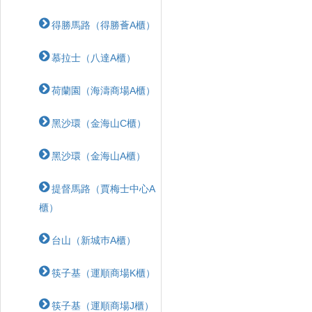
得勝馬路（得勝薈A櫃）
慕拉士（八達A櫃）
荷蘭園（海濤商場A櫃）
黑沙環（金海山C櫃）
黑沙環（金海山A櫃）
提督馬路（賈梅士中心A
櫃）
台山（新城巿A櫃）
筷子基（運順商場K櫃）
筷子基（運順商場J櫃）