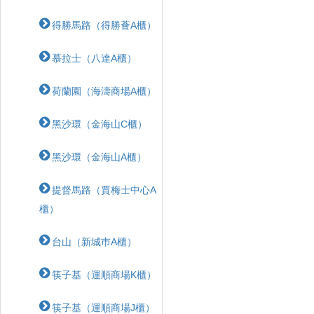
得勝馬路（得勝薈A櫃）
慕拉士（八達A櫃）
荷蘭園（海濤商場A櫃）
黑沙環（金海山C櫃）
黑沙環（金海山A櫃）
提督馬路（賈梅士中心A
櫃）
台山（新城巿A櫃）
筷子基（運順商場K櫃）
筷子基（運順商場J櫃）