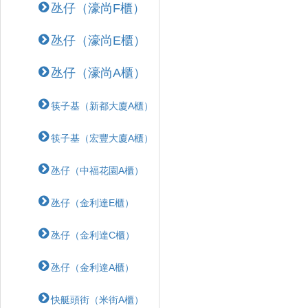
氹仔（濠尚F櫃）
氹仔（濠尚E櫃）
氹仔（濠尚A櫃）
筷子基（新都大廈A櫃）
筷子基（宏豐大廈A櫃）
氹仔（中福花園A櫃）
氹仔（金利達E櫃）
氹仔（金利達C櫃）
氹仔（金利達A櫃）
快艇頭街（米街A櫃）