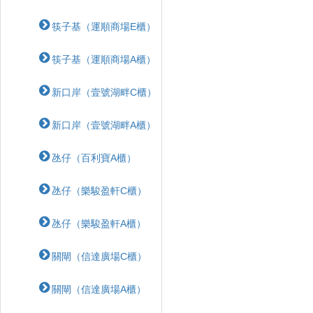
筷子基（運順商場E櫃）
筷子基（運順商場A櫃）
新口岸（壹號湖畔C櫃）
新口岸（壹號湖畔A櫃）
氹仔（百利寶A櫃）
氹仔（樂駿盈軒C櫃）
氹仔（樂駿盈軒A櫃）
關閘（信達廣場C櫃）
關閘（信達廣場A櫃）