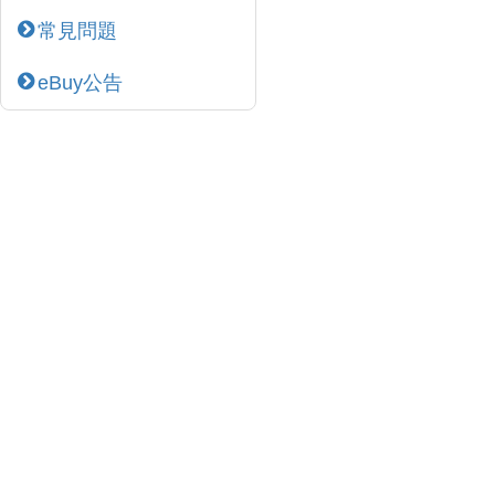
常見問題
eBuy公告