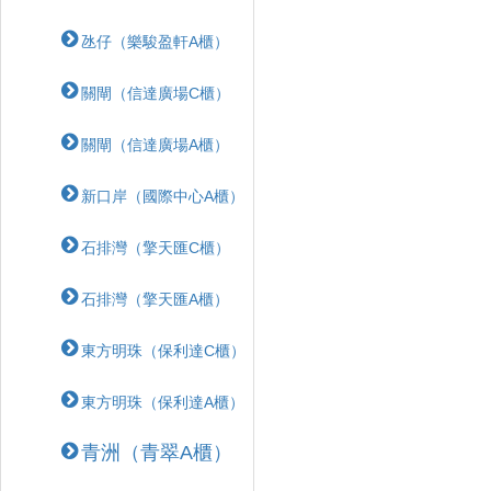
氹仔（樂駿盈軒A櫃）
關閘（信達廣場C櫃）
關閘（信達廣場A櫃）
新口岸（國際中心A櫃）
石排灣（擎天匯C櫃）
石排灣（擎天匯A櫃）
東方明珠（保利達C櫃）
東方明珠（保利達A櫃）
青洲（青翠A櫃）