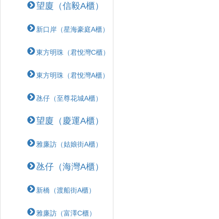
望廈（信毅A櫃）
新口岸（星海豪庭A櫃）
東方明珠（君悅灣C櫃）
東方明珠（君悅灣A櫃）
氹仔（至尊花城A櫃）
望廈（慶運A櫃）
雅廉訪（姑娘街A櫃）
氹仔（海灣A櫃）
新橋（渡船街A櫃）
雅廉訪（富澤C櫃）