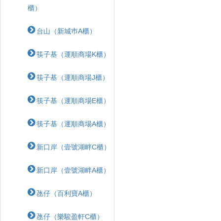
櫃）
台山（新城巿A櫃）
筷子基（運順商場K櫃）
筷子基（運順商場J櫃）
筷子基（運順商場E櫃）
筷子基（運順商場A櫃）
新口岸（壹號湖畔C櫃）
新口岸（壹號湖畔A櫃）
氹仔（百利寶A櫃）
氹仔（樂駿盈軒C櫃）