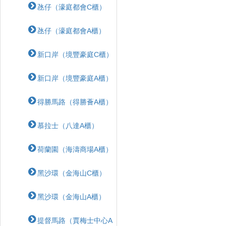
氹仔（濠庭都會C櫃）
氹仔（濠庭都會A櫃）
新口岸（境豐豪庭C櫃）
新口岸（境豐豪庭A櫃）
得勝馬路（得勝薈A櫃）
慕拉士（八達A櫃）
荷蘭園（海濤商場A櫃）
黑沙環（金海山C櫃）
黑沙環（金海山A櫃）
提督馬路（賈梅士中心A