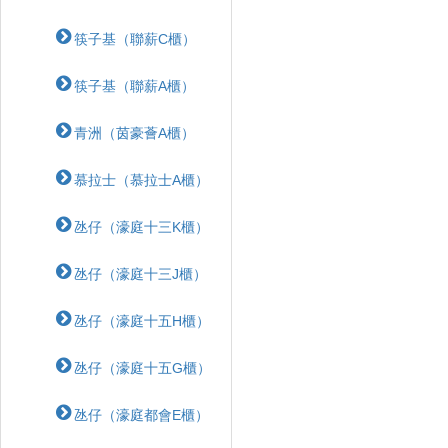
筷子基（聯薪C櫃）
筷子基（聯薪A櫃）
青洲（茵豪薈A櫃）
慕拉士（慕拉士A櫃）
氹仔（濠庭十三K櫃）
氹仔（濠庭十三J櫃）
氹仔（濠庭十五H櫃）
氹仔（濠庭十五G櫃）
氹仔（濠庭都會E櫃）