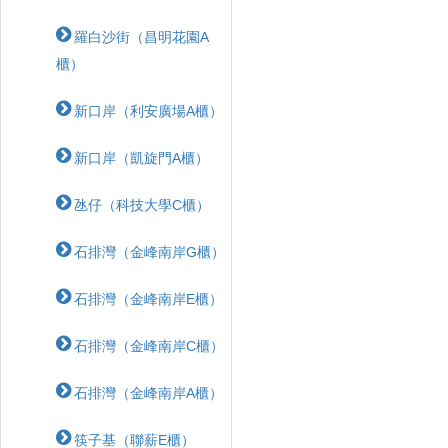
羅白沙街（昌明花園A
櫃）
新口岸（利安廣場A櫃）
新口岸（凱旋門A櫃）
氹仔（科技大學C櫃）
石排灣（金峰南岸G櫃）
石排灣（金峰南岸E櫃）
石排灣（金峰南岸C櫃）
石排灣（金峰南岸A櫃）
筷子基（聯薪E櫃）