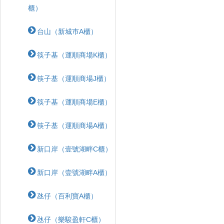
櫃）
台山（新城巿A櫃）
筷子基（運順商場K櫃）
筷子基（運順商場J櫃）
筷子基（運順商場E櫃）
筷子基（運順商場A櫃）
新口岸（壹號湖畔C櫃）
新口岸（壹號湖畔A櫃）
氹仔（百利寶A櫃）
氹仔（樂駿盈軒C櫃）