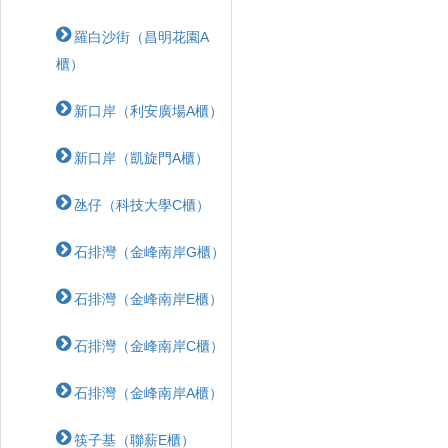
羅白沙街（昌明花園A
櫃）
新口岸（利安廣場A櫃）
新口岸（凱旋門A櫃）
氹仔（科技大學C櫃）
石排灣（金峰南岸G櫃）
石排灣（金峰南岸E櫃）
石排灣（金峰南岸C櫃）
石排灣（金峰南岸A櫃）
筷子基（聯薪E櫃）