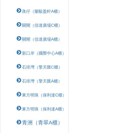
氹仔（樂駿盈軒A櫃）
關閘（信達廣場C櫃）
關閘（信達廣場A櫃）
新口岸（國際中心A櫃）
石排灣（擎天匯C櫃）
石排灣（擎天匯A櫃）
東方明珠（保利達C櫃）
東方明珠（保利達A櫃）
青洲（青翠A櫃）