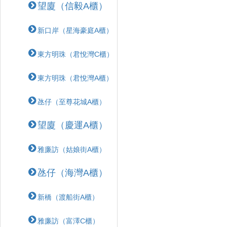
望廈（信毅A櫃）
新口岸（星海豪庭A櫃）
東方明珠（君悅灣C櫃）
東方明珠（君悅灣A櫃）
氹仔（至尊花城A櫃）
望廈（慶運A櫃）
雅廉訪（姑娘街A櫃）
氹仔（海灣A櫃）
新橋（渡船街A櫃）
雅廉訪（富澤C櫃）