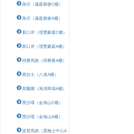
氹仔（濠庭都會C櫃）
氹仔（濠庭都會A櫃）
新口岸（境豐豪庭C櫃）
新口岸（境豐豪庭A櫃）
得勝馬路（得勝薈A櫃）
慕拉士（八達A櫃）
荷蘭園（海濤商場A櫃）
黑沙環（金海山C櫃）
黑沙環（金海山A櫃）
提督馬路（賈梅士中心A