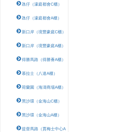
氹仔（濠庭都會C櫃）
氹仔（濠庭都會A櫃）
新口岸（境豐豪庭C櫃）
新口岸（境豐豪庭A櫃）
得勝馬路（得勝薈A櫃）
慕拉士（八達A櫃）
荷蘭園（海濤商場A櫃）
黑沙環（金海山C櫃）
黑沙環（金海山A櫃）
提督馬路（賈梅士中心A