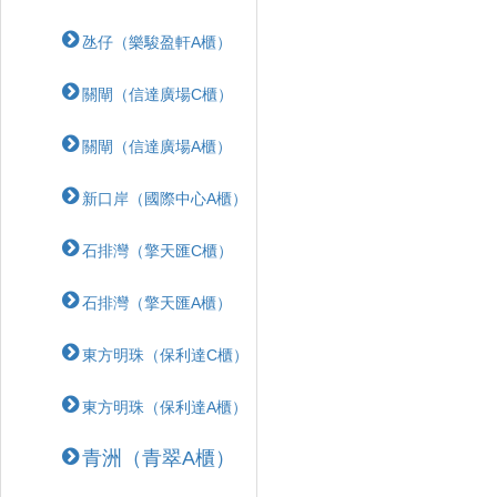
氹仔（樂駿盈軒A櫃）
關閘（信達廣場C櫃）
關閘（信達廣場A櫃）
新口岸（國際中心A櫃）
石排灣（擎天匯C櫃）
石排灣（擎天匯A櫃）
東方明珠（保利達C櫃）
東方明珠（保利達A櫃）
青洲（青翠A櫃）