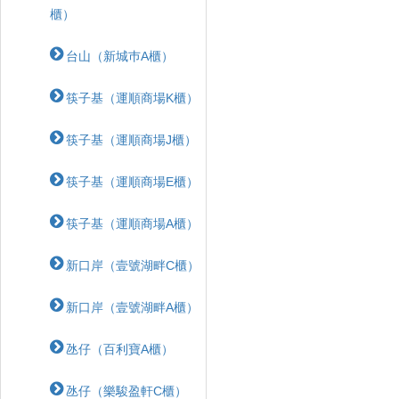
櫃）
台山（新城巿A櫃）
筷子基（運順商場K櫃）
筷子基（運順商場J櫃）
筷子基（運順商場E櫃）
筷子基（運順商場A櫃）
新口岸（壹號湖畔C櫃）
新口岸（壹號湖畔A櫃）
氹仔（百利寶A櫃）
氹仔（樂駿盈軒C櫃）