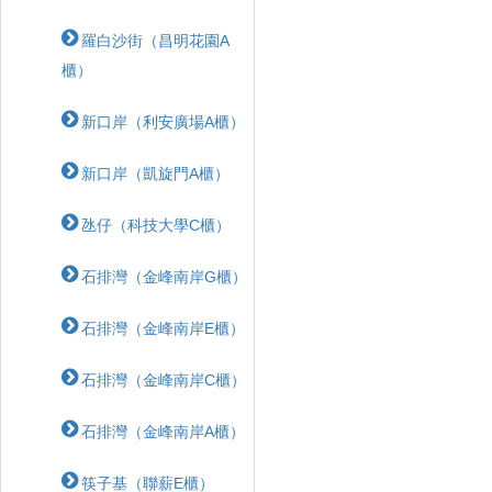
羅白沙街（昌明花園A
櫃）
新口岸（利安廣場A櫃）
新口岸（凱旋門A櫃）
氹仔（科技大學C櫃）
石排灣（金峰南岸G櫃）
石排灣（金峰南岸E櫃）
石排灣（金峰南岸C櫃）
石排灣（金峰南岸A櫃）
筷子基（聯薪E櫃）