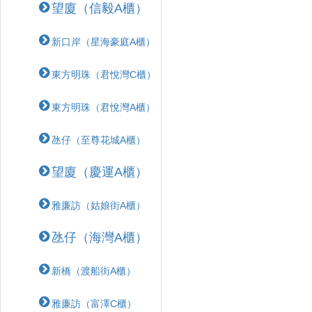
望廈（信毅A櫃）
新口岸（星海豪庭A櫃）
東方明珠（君悅灣C櫃）
東方明珠（君悅灣A櫃）
氹仔（至尊花城A櫃）
望廈（慶運A櫃）
雅廉訪（姑娘街A櫃）
氹仔（海灣A櫃）
新橋（渡船街A櫃）
雅廉訪（富澤C櫃）