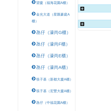
望廈（福海花園A櫃）
金光大道（星匯豪庭A
櫃）
氹仔（濠尚G櫃）
氹仔（濠尚F櫃）
氹仔（濠尚E櫃）
氹仔（濠尚A櫃）
筷子基（新都大廈A櫃）
筷子基（宏豐大廈A櫃）
氹仔（中福花園A櫃）