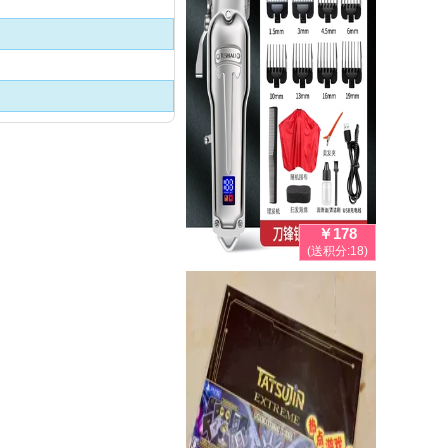
￥178
(送积分:18)