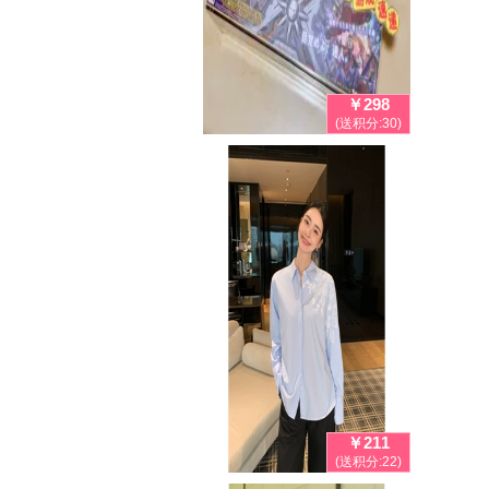
￥298
(送积分:30)
￥211
(送积分:22)