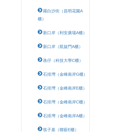
羅白沙街（昌明花園A
櫃）
新口岸（利安廣場A櫃）
新口岸（凱旋門A櫃）
氹仔（科技大學C櫃）
石排灣（金峰南岸G櫃）
石排灣（金峰南岸E櫃）
石排灣（金峰南岸C櫃）
石排灣（金峰南岸A櫃）
筷子基（聯薪E櫃）