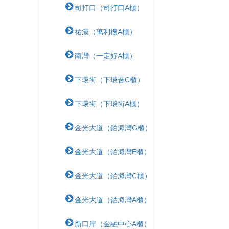
司打口（司打口A櫃）
祐漢（萬利樓A櫃）
南灣（一定好A櫃）
下環街（下環薈C櫃）
下環街（下環街A櫃）
金光大道（銆海灣G櫃）
金光大道（銆海灣E櫃）
金光大道（銆海灣C櫃）
金光大道（銆海灣A櫃）
新口岸（金融中心A櫃）