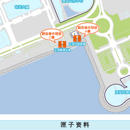
匣 子 资 料