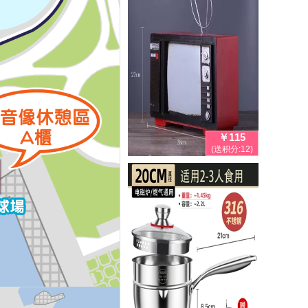
￥115
(送积分:12)