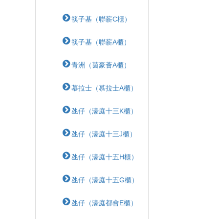
筷子基（聯薪C櫃）
筷子基（聯薪A櫃）
青洲（茵豪薈A櫃）
慕拉士（慕拉士A櫃）
氹仔（濠庭十三K櫃）
氹仔（濠庭十三J櫃）
氹仔（濠庭十五H櫃）
氹仔（濠庭十五G櫃）
氹仔（濠庭都會E櫃）