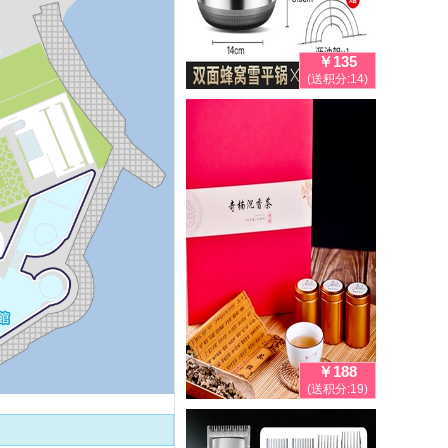
￥135
(送积分:14)
￥188
(送积分:19)