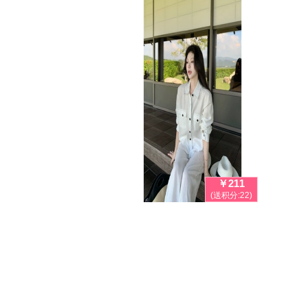
￥211
(送积分:22)