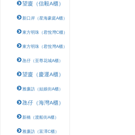
望廈（信毅A櫃）
新口岸（星海豪庭A櫃）
東方明珠（君悅灣C櫃）
東方明珠（君悅灣A櫃）
氹仔（至尊花城A櫃）
望廈（慶運A櫃）
雅廉訪（姑娘街A櫃）
氹仔（海灣A櫃）
新橋（渡船街A櫃）
雅廉訪（富澤C櫃）