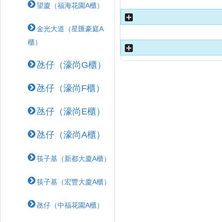
望廈（福海花園A櫃）
金光大道（星匯豪庭A
櫃）
氹仔（濠尚G櫃）
氹仔（濠尚F櫃）
氹仔（濠尚E櫃）
氹仔（濠尚A櫃）
筷子基（新都大廈A櫃）
筷子基（宏豐大廈A櫃）
氹仔（中福花園A櫃）