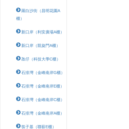
羅白沙街（昌明花園A
櫃）
新口岸（利安廣場A櫃）
新口岸（凱旋門A櫃）
氹仔（科技大學C櫃）
石排灣（金峰南岸G櫃）
石排灣（金峰南岸E櫃）
石排灣（金峰南岸C櫃）
石排灣（金峰南岸A櫃）
筷子基（聯薪E櫃）