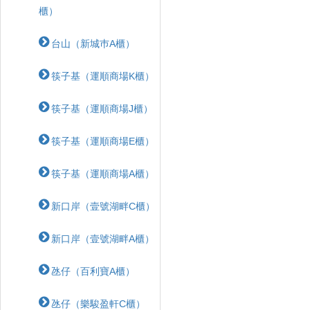
櫃）
台山（新城巿A櫃）
筷子基（運順商場K櫃）
筷子基（運順商場J櫃）
筷子基（運順商場E櫃）
筷子基（運順商場A櫃）
新口岸（壹號湖畔C櫃）
新口岸（壹號湖畔A櫃）
氹仔（百利寶A櫃）
氹仔（樂駿盈軒C櫃）