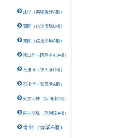
氹仔（樂駿盈軒A櫃）
關閘（信達廣場C櫃）
關閘（信達廣場A櫃）
新口岸（國際中心A櫃）
石排灣（擎天匯C櫃）
石排灣（擎天匯A櫃）
東方明珠（保利達C櫃）
東方明珠（保利達A櫃）
青洲（青翠A櫃）