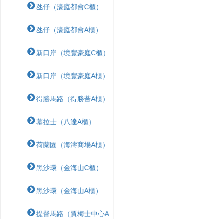
氹仔（濠庭都會C櫃）
氹仔（濠庭都會A櫃）
新口岸（境豐豪庭C櫃）
新口岸（境豐豪庭A櫃）
得勝馬路（得勝薈A櫃）
慕拉士（八達A櫃）
荷蘭園（海濤商場A櫃）
黑沙環（金海山C櫃）
黑沙環（金海山A櫃）
提督馬路（賈梅士中心A