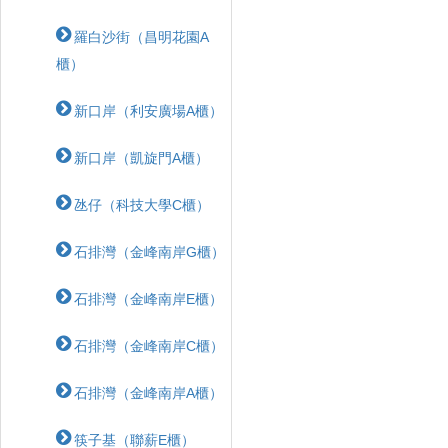
羅白沙街（昌明花園A
櫃）
新口岸（利安廣場A櫃）
新口岸（凱旋門A櫃）
氹仔（科技大學C櫃）
石排灣（金峰南岸G櫃）
石排灣（金峰南岸E櫃）
石排灣（金峰南岸C櫃）
石排灣（金峰南岸A櫃）
筷子基（聯薪E櫃）