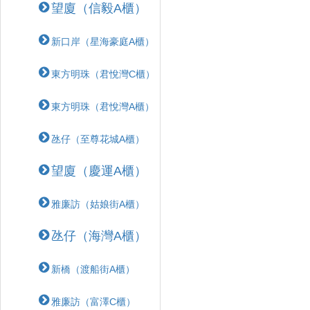
望廈（信毅A櫃）
新口岸（星海豪庭A櫃）
東方明珠（君悅灣C櫃）
東方明珠（君悅灣A櫃）
氹仔（至尊花城A櫃）
望廈（慶運A櫃）
雅廉訪（姑娘街A櫃）
氹仔（海灣A櫃）
新橋（渡船街A櫃）
雅廉訪（富澤C櫃）