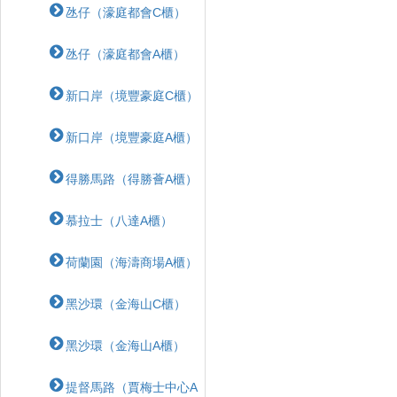
氹仔（濠庭都會C櫃）
氹仔（濠庭都會A櫃）
新口岸（境豐豪庭C櫃）
新口岸（境豐豪庭A櫃）
得勝馬路（得勝薈A櫃）
慕拉士（八達A櫃）
荷蘭園（海濤商場A櫃）
黑沙環（金海山C櫃）
黑沙環（金海山A櫃）
提督馬路（賈梅士中心A