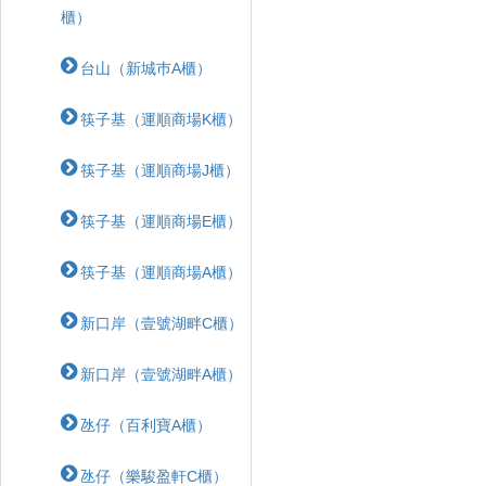
櫃）
台山（新城巿A櫃）
筷子基（運順商場K櫃）
筷子基（運順商場J櫃）
筷子基（運順商場E櫃）
筷子基（運順商場A櫃）
新口岸（壹號湖畔C櫃）
新口岸（壹號湖畔A櫃）
氹仔（百利寶A櫃）
氹仔（樂駿盈軒C櫃）