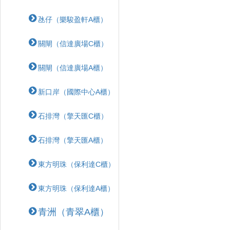
氹仔（樂駿盈軒A櫃）
關閘（信達廣場C櫃）
關閘（信達廣場A櫃）
新口岸（國際中心A櫃）
石排灣（擎天匯C櫃）
石排灣（擎天匯A櫃）
東方明珠（保利達C櫃）
東方明珠（保利達A櫃）
青洲（青翠A櫃）