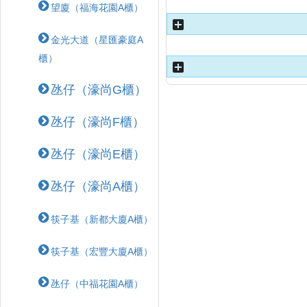
望廈（福海花園A櫃）
金光大道（星匯豪庭A
櫃）
氹仔（濠尚G櫃）
氹仔（濠尚F櫃）
氹仔（濠尚E櫃）
氹仔（濠尚A櫃）
筷子基（新都大廈A櫃）
筷子基（宏豐大廈A櫃）
氹仔（中福花園A櫃）