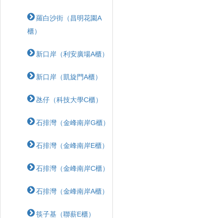
羅白沙街（昌明花園A
櫃）
新口岸（利安廣場A櫃）
新口岸（凱旋門A櫃）
氹仔（科技大學C櫃）
石排灣（金峰南岸G櫃）
石排灣（金峰南岸E櫃）
石排灣（金峰南岸C櫃）
石排灣（金峰南岸A櫃）
筷子基（聯薪E櫃）