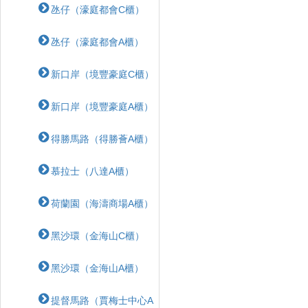
氹仔（濠庭都會C櫃）
氹仔（濠庭都會A櫃）
新口岸（境豐豪庭C櫃）
新口岸（境豐豪庭A櫃）
得勝馬路（得勝薈A櫃）
慕拉士（八達A櫃）
荷蘭園（海濤商場A櫃）
黑沙環（金海山C櫃）
黑沙環（金海山A櫃）
提督馬路（賈梅士中心A