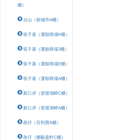
櫃）
台山（新城巿A櫃）
筷子基（運順商場K櫃）
筷子基（運順商場J櫃）
筷子基（運順商場E櫃）
筷子基（運順商場A櫃）
新口岸（壹號湖畔C櫃）
新口岸（壹號湖畔A櫃）
氹仔（百利寶A櫃）
氹仔（樂駿盈軒C櫃）