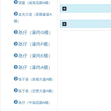
望廈（福海花園A櫃）
金光大道（星匯豪庭A
櫃）
氹仔（濠尚G櫃）
氹仔（濠尚F櫃）
氹仔（濠尚E櫃）
氹仔（濠尚A櫃）
筷子基（新都大廈A櫃）
筷子基（宏豐大廈A櫃）
氹仔（中福花園A櫃）