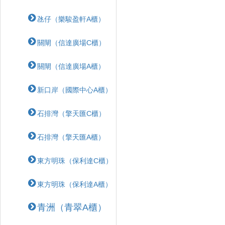
氹仔（樂駿盈軒A櫃）
關閘（信達廣場C櫃）
關閘（信達廣場A櫃）
新口岸（國際中心A櫃）
石排灣（擎天匯C櫃）
石排灣（擎天匯A櫃）
東方明珠（保利達C櫃）
東方明珠（保利達A櫃）
青洲（青翠A櫃）