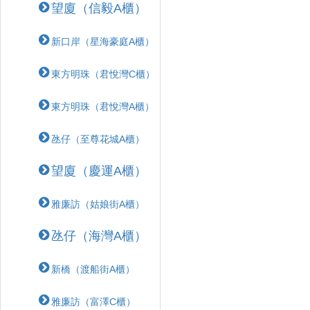
望廈（信毅A櫃）
新口岸（星海豪庭A櫃）
東方明珠（君悅灣C櫃）
東方明珠（君悅灣A櫃）
氹仔（至尊花城A櫃）
望廈（慶運A櫃）
雅廉訪（姑娘街A櫃）
氹仔（海灣A櫃）
新橋（渡船街A櫃）
雅廉訪（富澤C櫃）