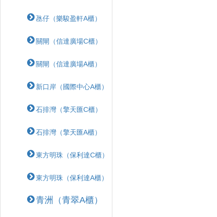
氹仔（樂駿盈軒A櫃）
關閘（信達廣場C櫃）
關閘（信達廣場A櫃）
新口岸（國際中心A櫃）
石排灣（擎天匯C櫃）
石排灣（擎天匯A櫃）
東方明珠（保利達C櫃）
東方明珠（保利達A櫃）
青洲（青翠A櫃）