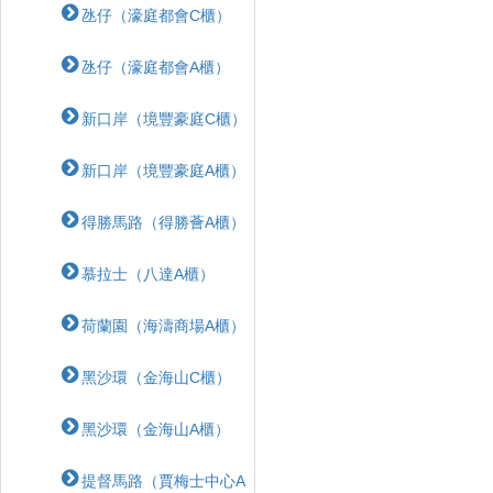
氹仔（濠庭都會C櫃）
氹仔（濠庭都會A櫃）
新口岸（境豐豪庭C櫃）
新口岸（境豐豪庭A櫃）
得勝馬路（得勝薈A櫃）
慕拉士（八達A櫃）
荷蘭園（海濤商場A櫃）
黑沙環（金海山C櫃）
黑沙環（金海山A櫃）
提督馬路（賈梅士中心A