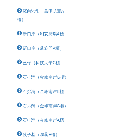
羅白沙街（昌明花園A
櫃）
新口岸（利安廣場A櫃）
新口岸（凱旋門A櫃）
氹仔（科技大學C櫃）
石排灣（金峰南岸G櫃）
石排灣（金峰南岸E櫃）
石排灣（金峰南岸C櫃）
石排灣（金峰南岸A櫃）
筷子基（聯薪E櫃）