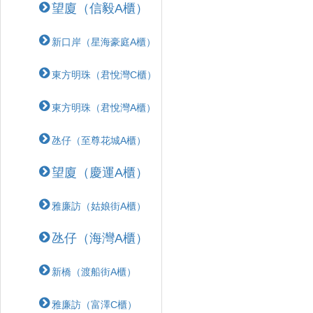
望廈（信毅A櫃）
新口岸（星海豪庭A櫃）
東方明珠（君悅灣C櫃）
東方明珠（君悅灣A櫃）
氹仔（至尊花城A櫃）
望廈（慶運A櫃）
雅廉訪（姑娘街A櫃）
氹仔（海灣A櫃）
新橋（渡船街A櫃）
雅廉訪（富澤C櫃）