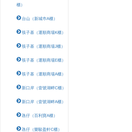
櫃）
台山（新城巿A櫃）
筷子基（運順商場K櫃）
筷子基（運順商場J櫃）
筷子基（運順商場E櫃）
筷子基（運順商場A櫃）
新口岸（壹號湖畔C櫃）
新口岸（壹號湖畔A櫃）
氹仔（百利寶A櫃）
氹仔（樂駿盈軒C櫃）