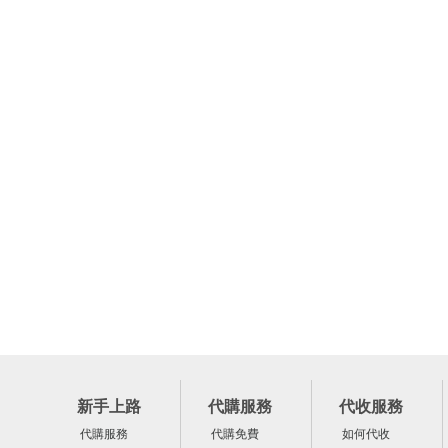
新手上路
代購服務
代收服務
代購服務
代購免費
如何代收