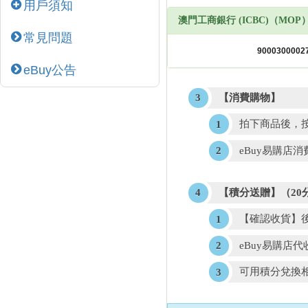
用戶須知
澳門工商銀行 (ICBC)（MOP
常見問題
eBuy公告
【消費購物】
拍下商品後，按
eBuy易購店消
【積分送贈】（20分
【確認收貨】
eBuy易購店
可用積分兌換