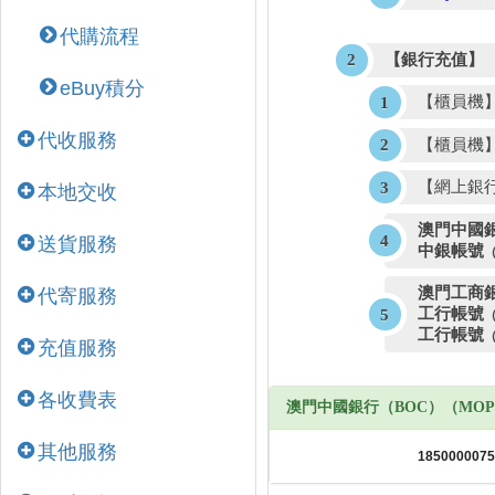
代購流程
【銀行充值】
eBuy積分
【櫃員機
代收服務
【櫃員機
【網上銀
本地交收
澳門中國銀
送貨服務
中銀帳號
澳門工商銀
代寄服務
工行帳號
工行帳號
充值服務
各收費表
澳門中國銀行（BOC）（MO
其他服務