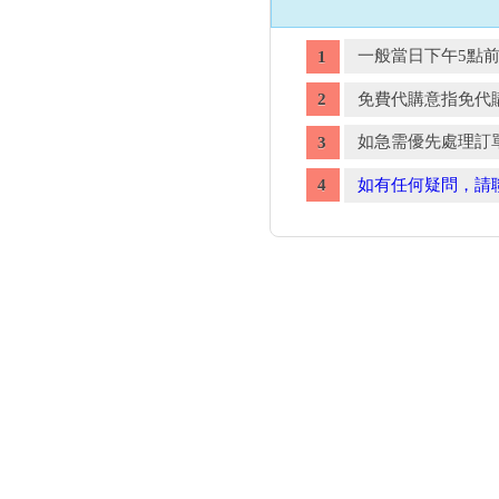
一般當日下午5點
免費代購意指免代
如急需優先處理訂
如有任何疑問，請