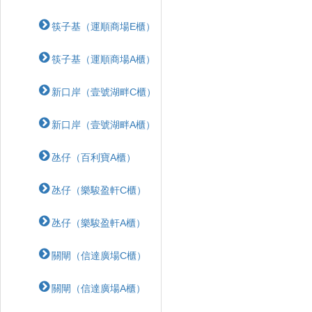
筷子基（運順商場E櫃）
筷子基（運順商場A櫃）
新口岸（壹號湖畔C櫃）
新口岸（壹號湖畔A櫃）
氹仔（百利寶A櫃）
氹仔（樂駿盈軒C櫃）
氹仔（樂駿盈軒A櫃）
關閘（信達廣場C櫃）
關閘（信達廣場A櫃）