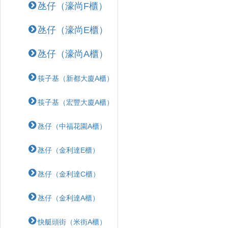
氹仔（濠尚F櫃）
氹仔（濠尚E櫃）
氹仔（濠尚A櫃）
筷子基（新都大廈A櫃）
筷子基（宏豐大廈A櫃）
氹仔（中福花園A櫃）
氹仔（金利達E櫃）
氹仔（金利達C櫃）
氹仔（金利達A櫃）
快艇頭街（米街A櫃）