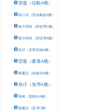
望廈（信毅A櫃）
新口岸（星海豪庭A櫃）
東方明珠（君悅灣C櫃）
東方明珠（君悅灣A櫃）
氹仔（至尊花城A櫃）
望廈（慶運A櫃）
雅廉訪（姑娘街A櫃）
氹仔（海灣A櫃）
新橋（渡船街A櫃）
雅廉訪（富澤C櫃）