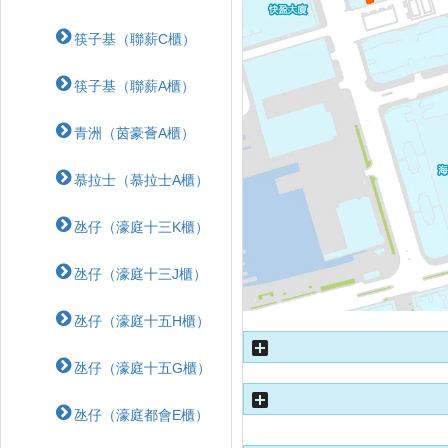
筷子基（聯薪C櫃）
筷子基（聯薪A櫃）
青洲（茵豪薈A櫃）
慕拉士（慕拉士A櫃）
氹仔（濠庭十三K櫃）
氹仔（濠庭十三J櫃）
氹仔（濠庭十五H櫃）
氹仔（濠庭十五G櫃）
氹仔（濠庭都會E櫃）