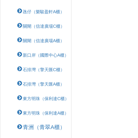
氹仔（樂駿盈軒A櫃）
關閘（信達廣場C櫃）
關閘（信達廣場A櫃）
新口岸（國際中心A櫃）
石排灣（擎天匯C櫃）
石排灣（擎天匯A櫃）
東方明珠（保利達C櫃）
東方明珠（保利達A櫃）
青洲（青翠A櫃）