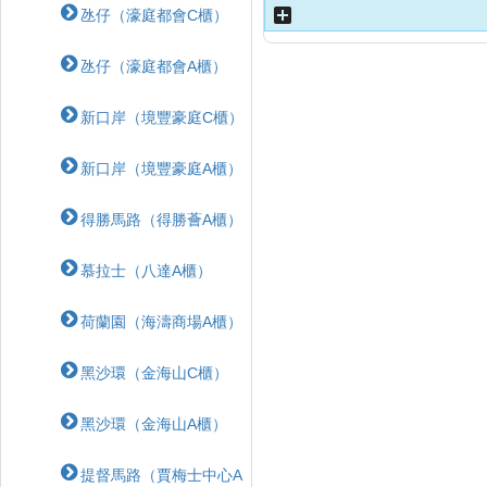
氹仔（濠庭都會C櫃）
氹仔（濠庭都會A櫃）
新口岸（境豐豪庭C櫃）
新口岸（境豐豪庭A櫃）
得勝馬路（得勝薈A櫃）
慕拉士（八達A櫃）
荷蘭園（海濤商場A櫃）
黑沙環（金海山C櫃）
黑沙環（金海山A櫃）
提督馬路（賈梅士中心A