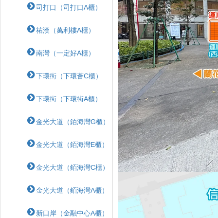
司打口（司打口A櫃）
祐漢（萬利樓A櫃）
南灣（一定好A櫃）
下環街（下環薈C櫃）
下環街（下環街A櫃）
金光大道（銆海灣G櫃）
金光大道（銆海灣E櫃）
金光大道（銆海灣C櫃）
金光大道（銆海灣A櫃）
新口岸（金融中心A櫃）