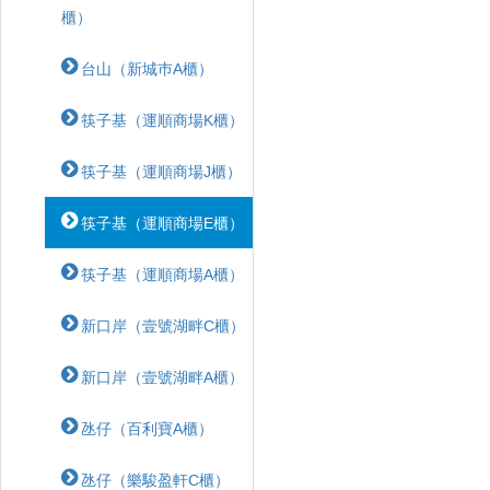
櫃）
台山（新城巿A櫃）
筷子基（運順商場K櫃）
筷子基（運順商場J櫃）
筷子基（運順商場E櫃）
筷子基（運順商場A櫃）
新口岸（壹號湖畔C櫃）
新口岸（壹號湖畔A櫃）
氹仔（百利寶A櫃）
氹仔（樂駿盈軒C櫃）