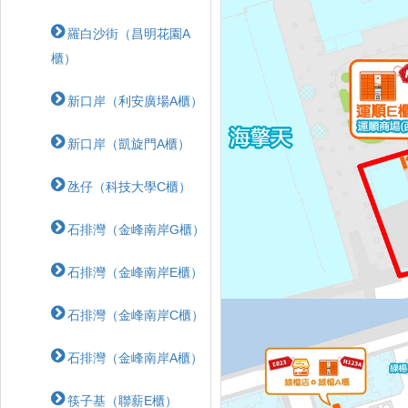
羅白沙街（昌明花園A
櫃）
新口岸（利安廣場A櫃）
新口岸（凱旋門A櫃）
氹仔（科技大學C櫃）
石排灣（金峰南岸G櫃）
石排灣（金峰南岸E櫃）
石排灣（金峰南岸C櫃）
石排灣（金峰南岸A櫃）
筷子基（聯薪E櫃）