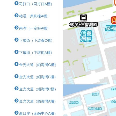
司打口（司打口A櫃）
祐漢（萬利樓A櫃）
南灣（一定好A櫃）
下環街（下環薈C櫃）
下環街（下環街A櫃）
金光大道（銆海灣G櫃）
金光大道（銆海灣E櫃）
金光大道（銆海灣C櫃）
金光大道（銆海灣A櫃）
新口岸（金融中心A櫃）