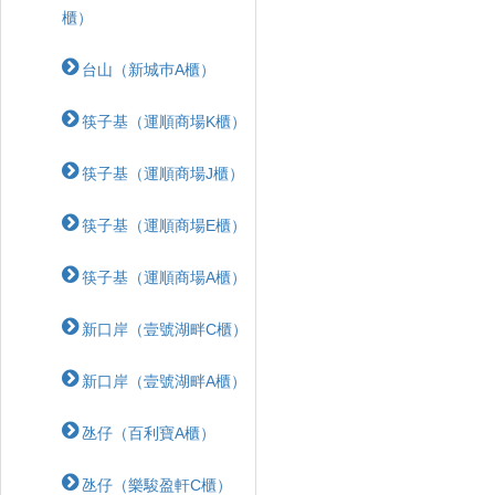
櫃）
台山（新城巿A櫃）
筷子基（運順商場K櫃）
筷子基（運順商場J櫃）
筷子基（運順商場E櫃）
筷子基（運順商場A櫃）
新口岸（壹號湖畔C櫃）
新口岸（壹號湖畔A櫃）
氹仔（百利寶A櫃）
氹仔（樂駿盈軒C櫃）