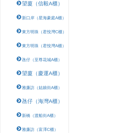
望廈（信毅A櫃）
新口岸（星海豪庭A櫃）
東方明珠（君悅灣C櫃）
東方明珠（君悅灣A櫃）
氹仔（至尊花城A櫃）
望廈（慶運A櫃）
雅廉訪（姑娘街A櫃）
氹仔（海灣A櫃）
新橋（渡船街A櫃）
雅廉訪（富澤C櫃）