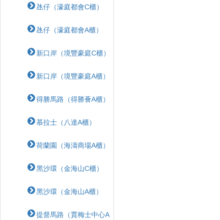
氹仔（濠庭都會C櫃）
氹仔（濠庭都會A櫃）
新口岸（境豐豪庭C櫃）
新口岸（境豐豪庭A櫃）
得勝馬路（得勝薈A櫃）
慕拉士（八達A櫃）
荷蘭園（海濤商場A櫃）
黑沙環（金海山C櫃）
黑沙環（金海山A櫃）
提督馬路（賈梅士中心A