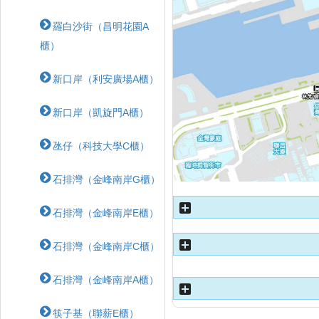
羅白沙街（昌明花園A
櫃）
新口岸（利安廣場A櫃）
新口岸（凱旋門A櫃）
氹仔（科技大學C櫃）
石排灣（金峰南岸G櫃）
石排灣（金峰南岸E櫃）
石排灣（金峰南岸C櫃）
石排灣（金峰南岸A櫃）
筷子基（聯薪E櫃）