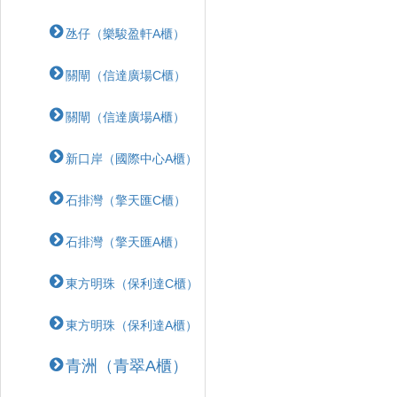
氹仔（樂駿盈軒A櫃）
關閘（信達廣場C櫃）
關閘（信達廣場A櫃）
新口岸（國際中心A櫃）
石排灣（擎天匯C櫃）
石排灣（擎天匯A櫃）
東方明珠（保利達C櫃）
東方明珠（保利達A櫃）
青洲（青翠A櫃）