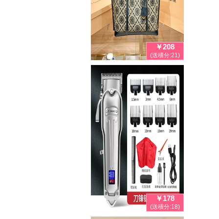
￥208
(送積分:21)
￥178
(送積分:18)