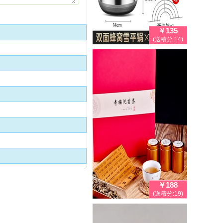
￥135
(送積分:14)
￥188
(送積分:19)