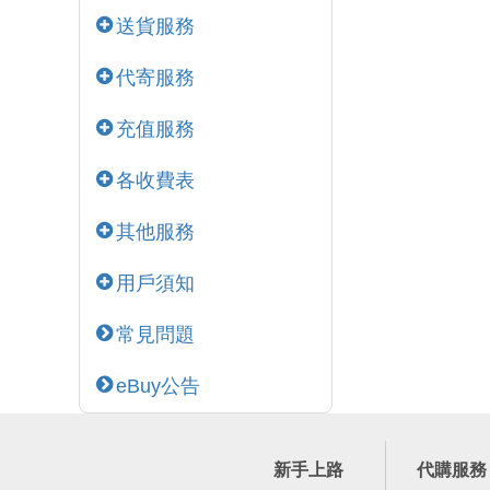
送貨服務
代寄服務
充值服務
各收費表
其他服務
用戶須知
常見問題
eBuy公告
新手上路
代購服務