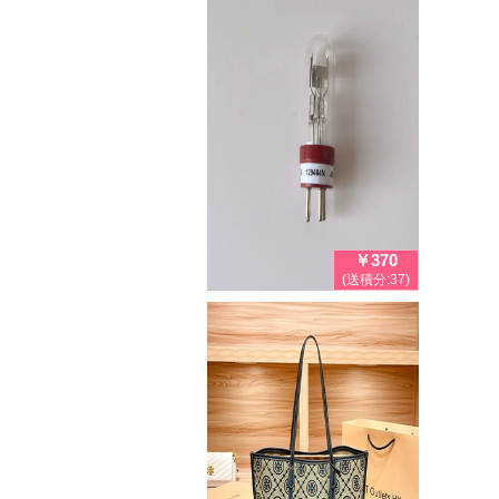
￥370
(送積分:37)