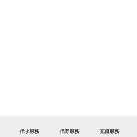
代收服務
代寄服務
充值服務