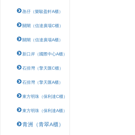
氹仔（樂駿盈軒A櫃）
關閘（信達廣場C櫃）
關閘（信達廣場A櫃）
新口岸（國際中心A櫃）
石排灣（擎天匯C櫃）
石排灣（擎天匯A櫃）
東方明珠（保利達C櫃）
東方明珠（保利達A櫃）
青洲（青翠A櫃）