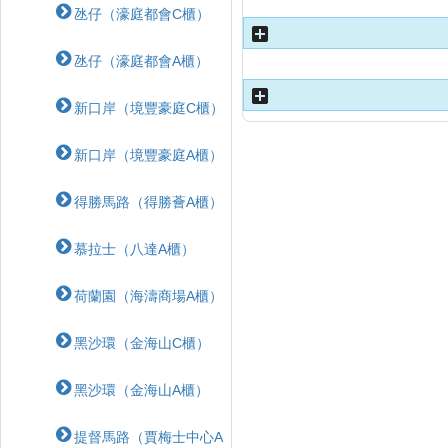
氹仔（濠庭都會C櫃）
氹仔（濠庭都會A櫃）
新口岸（境豐豪庭C櫃）
新口岸（境豐豪庭A櫃）
得勝馬路（得勝薈A櫃）
慕拉士（八達A櫃）
荷蘭園（海濤商場A櫃）
黑沙環（金海山C櫃）
黑沙環（金海山A櫃）
提督馬路（賈梅士中心A