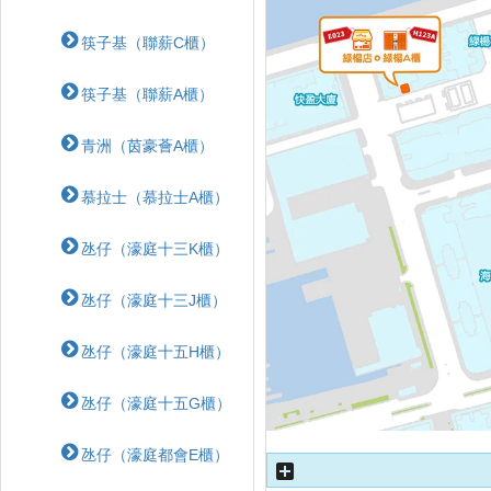
筷子基（聯薪C櫃）
筷子基（聯薪A櫃）
青洲（茵豪薈A櫃）
慕拉士（慕拉士A櫃）
氹仔（濠庭十三K櫃）
氹仔（濠庭十三J櫃）
氹仔（濠庭十五H櫃）
氹仔（濠庭十五G櫃）
氹仔（濠庭都會E櫃）