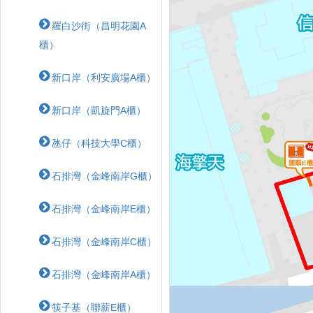
羅白沙街（昌明花園A
櫃）
新口岸（利安廣場A櫃）
新口岸（凱旋門A櫃）
氹仔（科技大學C櫃）
石排灣（金峰南岸G櫃）
石排灣（金峰南岸E櫃）
石排灣（金峰南岸C櫃）
石排灣（金峰南岸A櫃）
筷子基（聯薪E櫃）