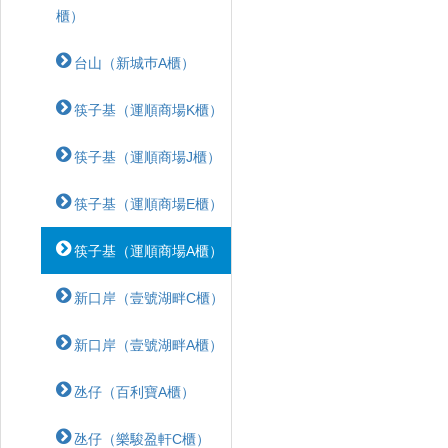
櫃）
台山（新城巿A櫃）
筷子基（運順商場K櫃）
筷子基（運順商場J櫃）
筷子基（運順商場E櫃）
筷子基（運順商場A櫃）
新口岸（壹號湖畔C櫃）
新口岸（壹號湖畔A櫃）
氹仔（百利寶A櫃）
氹仔（樂駿盈軒C櫃）