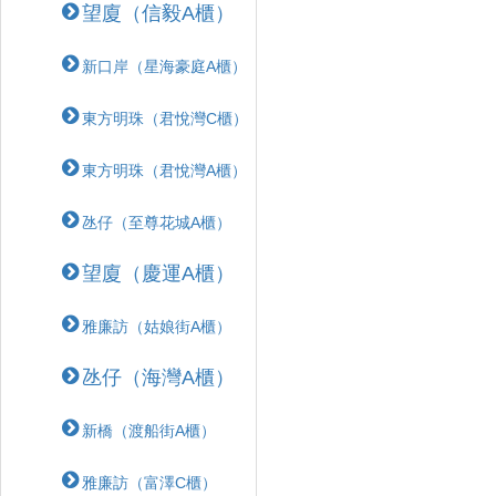
望廈（信毅A櫃）
新口岸（星海豪庭A櫃）
東方明珠（君悅灣C櫃）
東方明珠（君悅灣A櫃）
氹仔（至尊花城A櫃）
望廈（慶運A櫃）
雅廉訪（姑娘街A櫃）
氹仔（海灣A櫃）
新橋（渡船街A櫃）
雅廉訪（富澤C櫃）