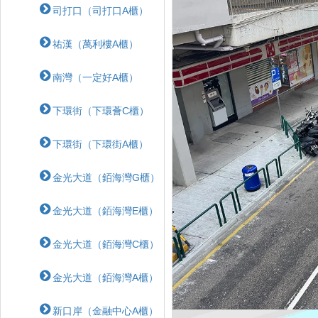
司打口（司打口A櫃）
祐漢（萬利樓A櫃）
南灣（一定好A櫃）
下環街（下環薈C櫃）
下環街（下環街A櫃）
金光大道（銆海灣G櫃）
金光大道（銆海灣E櫃）
金光大道（銆海灣C櫃）
金光大道（銆海灣A櫃）
新口岸（金融中心A櫃）