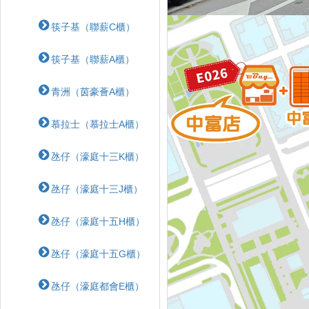
筷子基（聯薪C櫃）
筷子基（聯薪A櫃）
青洲（茵豪薈A櫃）
慕拉士（慕拉士A櫃）
氹仔（濠庭十三K櫃）
氹仔（濠庭十三J櫃）
氹仔（濠庭十五H櫃）
氹仔（濠庭十五G櫃）
氹仔（濠庭都會E櫃）