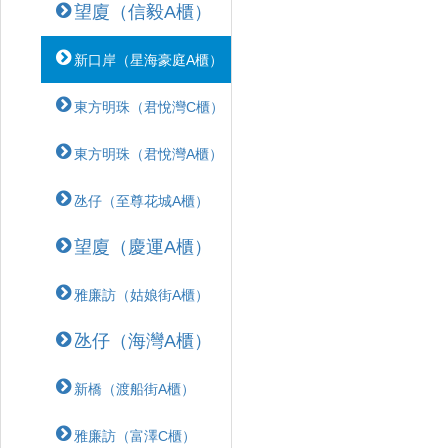
望廈（信毅A櫃）
新口岸（星海豪庭A櫃）
東方明珠（君悅灣C櫃）
東方明珠（君悅灣A櫃）
氹仔（至尊花城A櫃）
望廈（慶運A櫃）
雅廉訪（姑娘街A櫃）
氹仔（海灣A櫃）
新橋（渡船街A櫃）
雅廉訪（富澤C櫃）