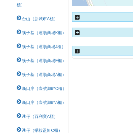
櫃）
台山（新城巿A櫃）
筷子基（運順商場K櫃）
筷子基（運順商場J櫃）
筷子基（運順商場E櫃）
筷子基（運順商場A櫃）
新口岸（壹號湖畔C櫃）
新口岸（壹號湖畔A櫃）
氹仔（百利寶A櫃）
氹仔（樂駿盈軒C櫃）