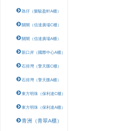
氹仔（樂駿盈軒A櫃）
關閘（信達廣場C櫃）
關閘（信達廣場A櫃）
新口岸（國際中心A櫃）
石排灣（擎天匯C櫃）
石排灣（擎天匯A櫃）
東方明珠（保利達C櫃）
東方明珠（保利達A櫃）
青洲（青翠A櫃）