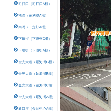
司打口（司打口A櫃）
祐漢（萬利樓A櫃）
南灣（一定好A櫃）
下環街（下環薈C櫃）
下環街（下環街A櫃）
金光大道（銆海灣G櫃）
金光大道（銆海灣E櫃）
金光大道（銆海灣C櫃）
金光大道（銆海灣A櫃）
新口岸（金融中心A櫃）