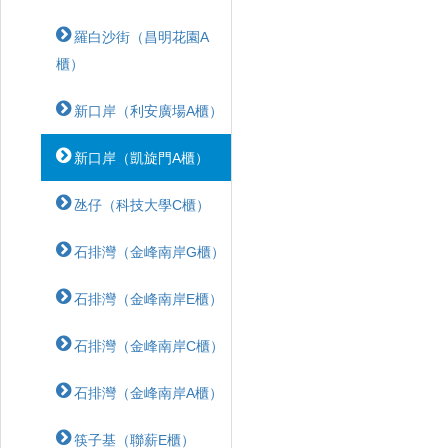
羅白沙街（昌明花園A
櫃）
新口岸（利安廣場A櫃）
新口岸（凱旋門A櫃）
氹仔（科技大學C櫃）
石排灣（金峰南岸G櫃）
石排灣（金峰南岸E櫃）
石排灣（金峰南岸C櫃）
石排灣（金峰南岸A櫃）
筷子基（聯薪E櫃）