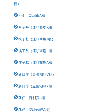
櫃）
台山（新城巿A櫃）
筷子基（運順商場K櫃）
筷子基（運順商場J櫃）
筷子基（運順商場E櫃）
筷子基（運順商場A櫃）
新口岸（壹號湖畔C櫃）
新口岸（壹號湖畔A櫃）
氹仔（百利寶A櫃）
氹仔（樂駿盈軒C櫃）