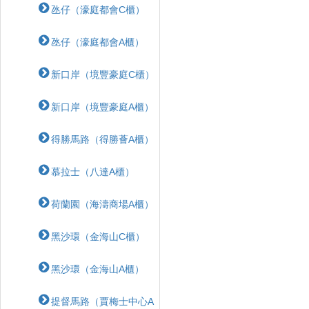
氹仔（濠庭都會C櫃）
氹仔（濠庭都會A櫃）
新口岸（境豐豪庭C櫃）
新口岸（境豐豪庭A櫃）
得勝馬路（得勝薈A櫃）
慕拉士（八達A櫃）
荷蘭園（海濤商場A櫃）
黑沙環（金海山C櫃）
黑沙環（金海山A櫃）
提督馬路（賈梅士中心A