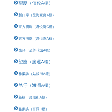
望廈（信毅A櫃）
新口岸（星海豪庭A櫃）
東方明珠（君悅灣C櫃）
東方明珠（君悅灣A櫃）
氹仔（至尊花城A櫃）
望廈（慶運A櫃）
雅廉訪（姑娘街A櫃）
氹仔（海灣A櫃）
新橋（渡船街A櫃）
雅廉訪（富澤C櫃）