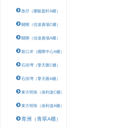
氹仔（樂駿盈軒A櫃）
關閘（信達廣場C櫃）
關閘（信達廣場A櫃）
新口岸（國際中心A櫃）
石排灣（擎天匯C櫃）
石排灣（擎天匯A櫃）
東方明珠（保利達C櫃）
東方明珠（保利達A櫃）
青洲（青翠A櫃）