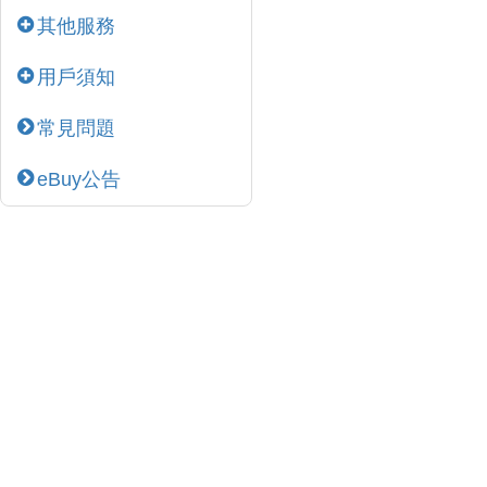
其他服務
用戶須知
常見問題
eBuy公告