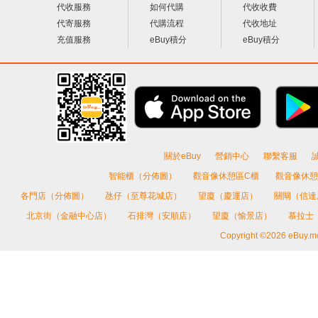
代收服務
如何代購
代收收費
代寄服務
代購流程
代收地址
充值服務
eBuy積分
eBuy積分
關於eBuy
營銷中心
聯繫客服
智能櫃（分佈圖）
觀音像休憩區C櫃
觀音像休憩
各門店（分佈圖）
氹仔（至尊花城店）
望廈（慶運店）
關閘（信
北京街（金融中心店）
石排灣（安順店）
望廈（愉景店）
慕拉士
Copyright ©2026 