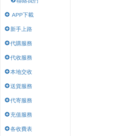
聯絡我們
APP下載
新手上路
代購服務
代收服務
本地交收
送貨服務
代寄服務
充值服務
各收費表