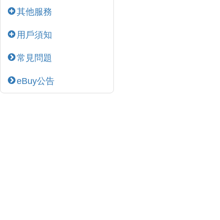
其他服務
用戶須知
常見問題
eBuy公告