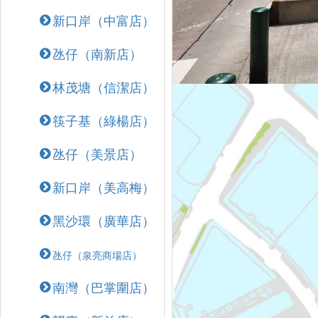
新口岸（中富店）
氹仔（南新店）
林茂塘（信潔店）
筷子基（綠楊店）
氹仔（美景店）
新口岸（美高梅）
黑沙環（廣華店）
氹仔（泉亮商場店）
南灣（巴掌圍店）