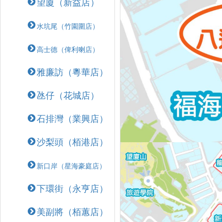
望廈（新益店）
水坑尾（竹園圍店）
高士德（俾利喇店）
雅廉訪（粵華店）
氹仔（花城店）
石排灣（業興店）
沙梨頭（栢港店）
新口岸（星海豪庭店）
下環街（永亨店）
美副將（栢蕙店）