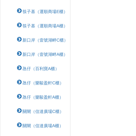
筷子基（運順商場E櫃）
筷子基（運順商場A櫃）
新口岸（壹號湖畔C櫃）
新口岸（壹號湖畔A櫃）
氹仔（百利寶A櫃）
氹仔（樂駿盈軒C櫃）
氹仔（樂駿盈軒A櫃）
關閘（信達廣場C櫃）
關閘（信達廣場A櫃）