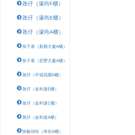
氹仔（濠尚F櫃）
氹仔（濠尚E櫃）
氹仔（濠尚A櫃）
筷子基（新都大廈A櫃）
筷子基（宏豐大廈A櫃）
氹仔（中福花園A櫃）
氹仔（金利達E櫃）
氹仔（金利達C櫃）
氹仔（金利達A櫃）
快艇頭街（米街A櫃）