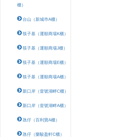
櫃）
台山（新城巿A櫃）
筷子基（運順商場K櫃）
筷子基（運順商場J櫃）
筷子基（運順商場E櫃）
筷子基（運順商場A櫃）
新口岸（壹號湖畔C櫃）
新口岸（壹號湖畔A櫃）
氹仔（百利寶A櫃）
氹仔（樂駿盈軒C櫃）