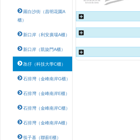
羅白沙街（昌明花園A
櫃）
新口岸（利安廣場A櫃）
新口岸（凱旋門A櫃）
氹仔（科技大學C櫃）
石排灣（金峰南岸G櫃）
石排灣（金峰南岸E櫃）
石排灣（金峰南岸C櫃）
石排灣（金峰南岸A櫃）
筷子基（聯薪E櫃）