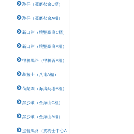
氹仔（濠庭都會C櫃）
氹仔（濠庭都會A櫃）
新口岸（境豐豪庭C櫃）
新口岸（境豐豪庭A櫃）
得勝馬路（得勝薈A櫃）
慕拉士（八達A櫃）
荷蘭園（海濤商場A櫃）
黑沙環（金海山C櫃）
黑沙環（金海山A櫃）
提督馬路（賈梅士中心A