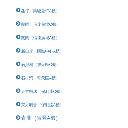
氹仔（樂駿盈軒A櫃）
關閘（信達廣場C櫃）
關閘（信達廣場A櫃）
新口岸（國際中心A櫃）
石排灣（擎天匯C櫃）
石排灣（擎天匯A櫃）
東方明珠（保利達C櫃）
東方明珠（保利達A櫃）
青洲（青翠A櫃）