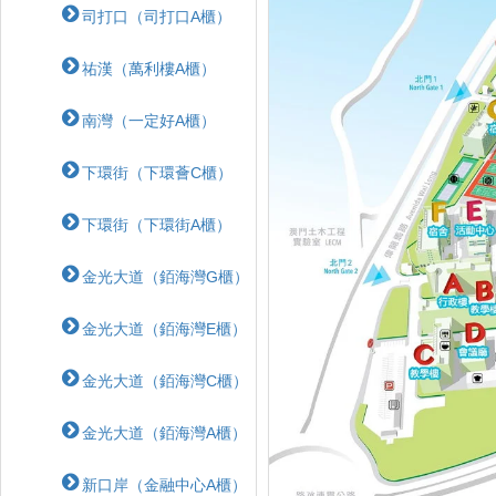
司打口（司打口A櫃）
祐漢（萬利樓A櫃）
南灣（一定好A櫃）
下環街（下環薈C櫃）
下環街（下環街A櫃）
金光大道（銆海灣G櫃）
金光大道（銆海灣E櫃）
金光大道（銆海灣C櫃）
金光大道（銆海灣A櫃）
新口岸（金融中心A櫃）