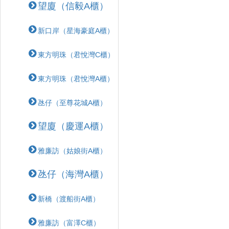
望廈（信毅A櫃）
新口岸（星海豪庭A櫃）
東方明珠（君悅灣C櫃）
東方明珠（君悅灣A櫃）
氹仔（至尊花城A櫃）
望廈（慶運A櫃）
雅廉訪（姑娘街A櫃）
氹仔（海灣A櫃）
新橋（渡船街A櫃）
雅廉訪（富澤C櫃）