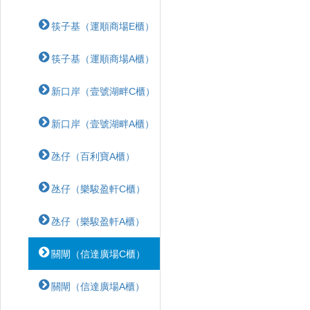
筷子基（運順商場E櫃）
筷子基（運順商場A櫃）
新口岸（壹號湖畔C櫃）
新口岸（壹號湖畔A櫃）
氹仔（百利寶A櫃）
氹仔（樂駿盈軒C櫃）
氹仔（樂駿盈軒A櫃）
關閘（信達廣場C櫃）
關閘（信達廣場A櫃）