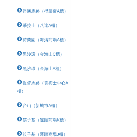
得勝馬路（得勝薈A櫃）
慕拉士（八達A櫃）
荷蘭園（海濤商場A櫃）
黑沙環（金海山C櫃）
黑沙環（金海山A櫃）
提督馬路（賈梅士中心A
櫃）
台山（新城巿A櫃）
筷子基（運順商場K櫃）
筷子基（運順商場J櫃）