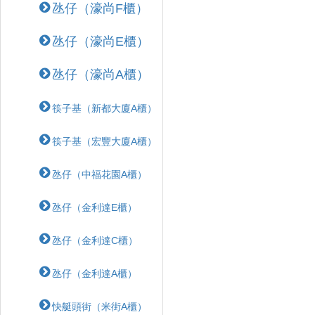
氹仔（濠尚F櫃）
氹仔（濠尚E櫃）
氹仔（濠尚A櫃）
筷子基（新都大廈A櫃）
筷子基（宏豐大廈A櫃）
氹仔（中福花園A櫃）
氹仔（金利達E櫃）
氹仔（金利達C櫃）
氹仔（金利達A櫃）
快艇頭街（米街A櫃）