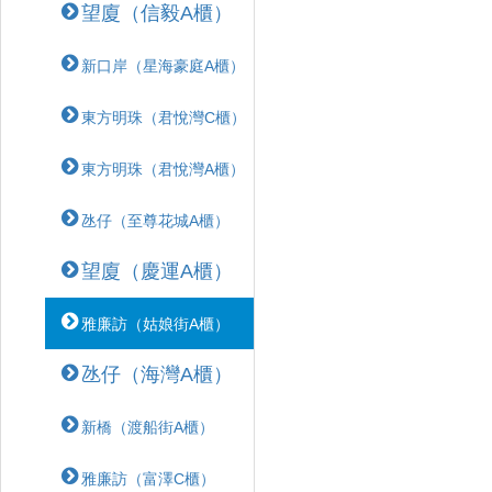
望廈（信毅A櫃）
新口岸（星海豪庭A櫃）
東方明珠（君悅灣C櫃）
東方明珠（君悅灣A櫃）
氹仔（至尊花城A櫃）
望廈（慶運A櫃）
雅廉訪（姑娘街A櫃）
氹仔（海灣A櫃）
新橋（渡船街A櫃）
雅廉訪（富澤C櫃）