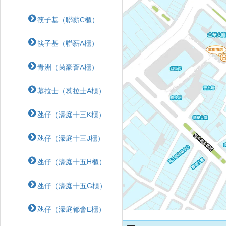
筷子基（聯薪C櫃）
筷子基（聯薪A櫃）
青洲（茵豪薈A櫃）
慕拉士（慕拉士A櫃）
氹仔（濠庭十三K櫃）
氹仔（濠庭十三J櫃）
氹仔（濠庭十五H櫃）
氹仔（濠庭十五G櫃）
氹仔（濠庭都會E櫃）