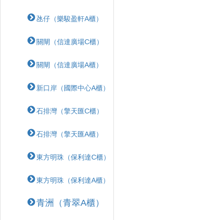
氹仔（樂駿盈軒A櫃）
關閘（信達廣場C櫃）
關閘（信達廣場A櫃）
新口岸（國際中心A櫃）
石排灣（擎天匯C櫃）
石排灣（擎天匯A櫃）
東方明珠（保利達C櫃）
東方明珠（保利達A櫃）
青洲（青翠A櫃）