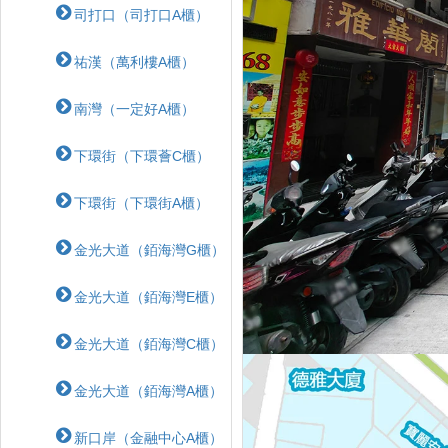
司打口（司打口A櫃）
祐漢（萬利樓A櫃）
南灣（一定好A櫃）
下環街（下環薈C櫃）
下環街（下環街A櫃）
金光大道（銆海灣G櫃）
金光大道（銆海灣E櫃）
金光大道（銆海灣C櫃）
金光大道（銆海灣A櫃）
新口岸（金融中心A櫃）