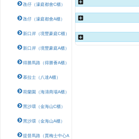
氹仔（濠庭都會C櫃）
氹仔（濠庭都會A櫃）
新口岸（境豐豪庭C櫃）
新口岸（境豐豪庭A櫃）
得勝馬路（得勝薈A櫃）
慕拉士（八達A櫃）
荷蘭園（海濤商場A櫃）
黑沙環（金海山C櫃）
黑沙環（金海山A櫃）
提督馬路（賈梅士中心A