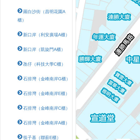
羅白沙街（昌明花園A
櫃）
新口岸（利安廣場A櫃）
新口岸（凱旋門A櫃）
氹仔（科技大學C櫃）
石排灣（金峰南岸G櫃）
石排灣（金峰南岸E櫃）
石排灣（金峰南岸C櫃）
石排灣（金峰南岸A櫃）
筷子基（聯薪E櫃）