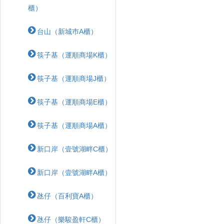
櫃）
台山（新城巿A櫃）
筷子基（運順商場K櫃）
筷子基（運順商場J櫃）
筷子基（運順商場E櫃）
筷子基（運順商場A櫃）
新口岸（壹號湖畔C櫃）
新口岸（壹號湖畔A櫃）
氹仔（百利寶A櫃）
氹仔（樂駿盈軒C櫃）